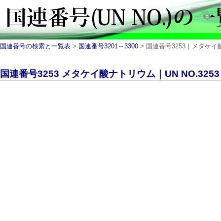
国連番号の検索と一覧表
>
国連番号3201～3300
> 国連番号3253｜メタケイ酸
国連番号3253 メタケイ酸ナトリウム｜UN NO.325