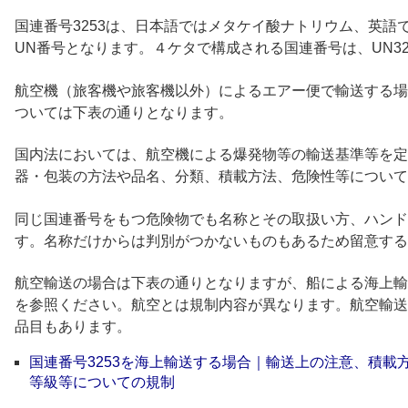
国連番号3253は、日本語ではメタケイ酸ナトリウム、英語ではDISO
UN番号となります。４ケタで構成される国連番号は、UN3
航空機（旅客機や旅客機以外）によるエアー便で輸送する場合
ついては下表の通りとなります。
国内法においては、航空機による爆発物等の輸送基準等を定
器・包装の方法や品名、分類、積載方法、危険性等について
同じ国連番号をもつ危険物でも名称とその取扱い方、ハンド
す。名称だけからは判別がつかないものもあるため留意する
航空輸送の場合は下表の通りとなりますが、船による海上輸
を参照ください。航空とは規制内容が異なります。航空輸送
品目もあります。
国連番号3253を海上輸送する場合｜輸送上の注意、積載
等級等についての規制