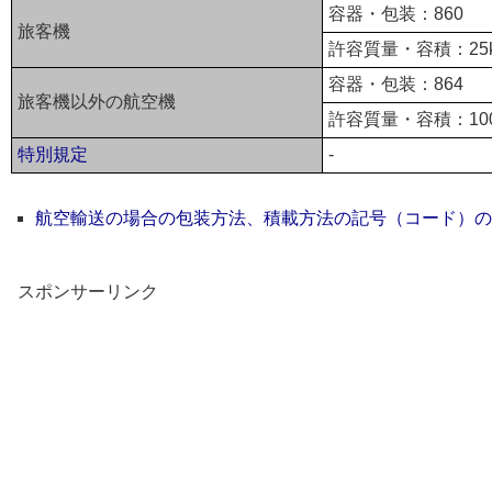
容器・包装：860
旅客機
許容質量・容積：25
容器・包装：864
旅客機以外の航空機
許容質量・容積：100
特別規定
-
航空輸送の場合の包装方法、積載方法の記号（コード）の
スポンサーリンク