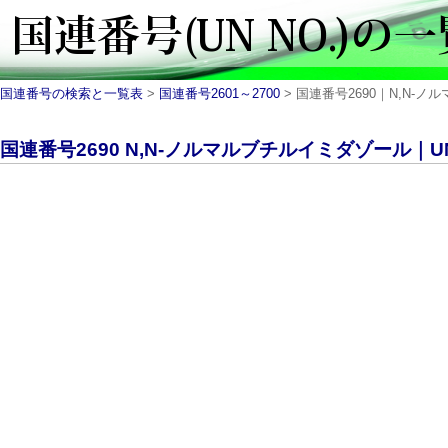
国連番号の検索と一覧表
>
国連番号2601～2700
> 国連番号2690｜N,N-ノ
国連番号2690 N,N-ノルマルブチルイミダゾール｜UN