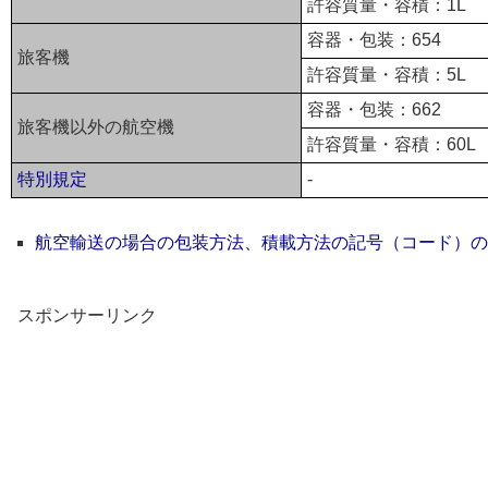
許容質量・容積：1L
容器・包装：654
旅客機
許容質量・容積：5L
容器・包装：662
旅客機以外の航空機
許容質量・容積：60L
特別規定
-
航空輸送の場合の包装方法、積載方法の記号（コード）の
スポンサーリンク