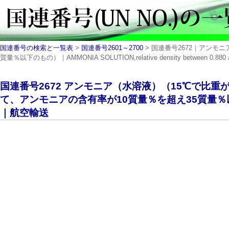
国連番号の検索と一覧表
>
国連番号2601～2700
> 国連番号2672｜アンモニ
質量％以下のもの）｜AMMONIA SOLUTION,relative density between 0.880 and
国連番号2672 アンモニア（水溶液）（15℃で比重が0
て、アンモニアの含有率が10質量％を超え35質量％以下
｜航空輸送