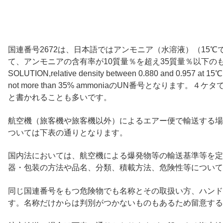
国連番号2672は、日本語ではアンモニア（水溶液）（15℃で比
て、アンモニアの含有率が10質量％を超え35質量％以下のも
SOLUTION,relative density between 0.880 and 0.957 at 15℃ 
not more than 35% ammoniaのUN番号となります。
と書かれることも多いです。
航空機（旅客機や旅客機以外）によるエアー便で輸送する場合
ついては下表の通りとなります。
国内法においては、航空機による爆発物等の輸送基準等を定
器・包装の方法や品名、分類、積載方法、危険性等について
同じ国連番号をもつ危険物でも名称とその取扱い方、ハンド
す。名称だけからは判別がつかないものもあるため留意する