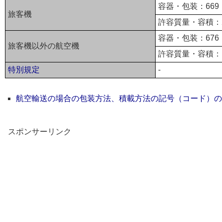
容器・包装：669
旅客機
許容質量・容積：2
容器・包装：676
旅客機以外の航空機
許容質量・容積：1
特別規定
-
航空輸送の場合の包装方法、積載方法の記号（コード）の
スポンサーリンク