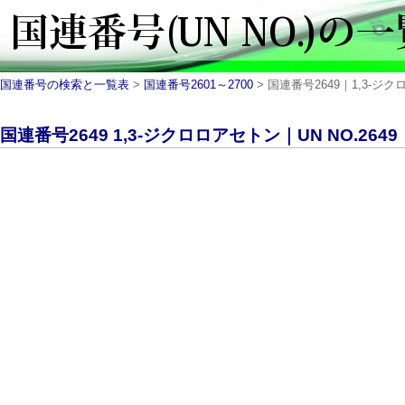
国連番号の検索と一覧表
>
国連番号2601～2700
> 国連番号2649｜1,3-ジ
国連番号2649 1,3-ジクロロアセトン｜UN NO.26