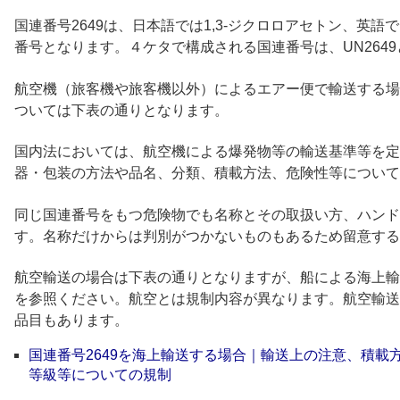
国連番号2649は、日本語では1,3-ジクロロアセトン、英語では1,
番号となります。４ケタで構成される国連番号は、UN264
航空機（旅客機や旅客機以外）によるエアー便で輸送する場合
ついては下表の通りとなります。
国内法においては、航空機による爆発物等の輸送基準等を定
器・包装の方法や品名、分類、積載方法、危険性等について
同じ国連番号をもつ危険物でも名称とその取扱い方、ハンド
す。名称だけからは判別がつかないものもあるため留意する
航空輸送の場合は下表の通りとなりますが、船による海上輸
を参照ください。航空とは規制内容が異なります。航空輸送
品目もあります。
国連番号2649を海上輸送する場合｜輸送上の注意、積載
等級等についての規制