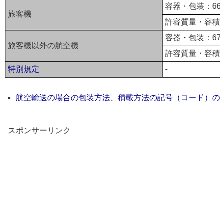
容器・包装：66
旅客機
許容質量・容積：
容器・包装：67
旅客機以外の航空機
許容質量・容積：
特別規定
-
航空輸送の場合の包装方法、積載方法の記号（コード）の
スポンサーリンク