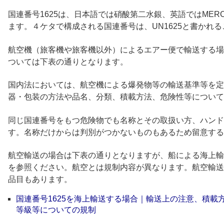
国連番号1625は、日本語では硝酸第二水銀、英語ではMERCUR
ます。４ケタで構成される国連番号は、UN1625と書かれ
航空機（旅客機や旅客機以外）によるエアー便で輸送する場合
ついては下表の通りとなります。
国内法においては、航空機による爆発物等の輸送基準等を定
器・包装の方法や品名、分類、積載方法、危険性等について
同じ国連番号をもつ危険物でも名称とその取扱い方、ハンド
す。名称だけからは判別がつかないものもあるため留意する
航空輸送の場合は下表の通りとなりますが、船による海上輸
を参照ください。航空とは規制内容が異なります。航空輸送
品目もあります。
国連番号1625を海上輸送する場合｜輸送上の注意、積載
等級等についての規制