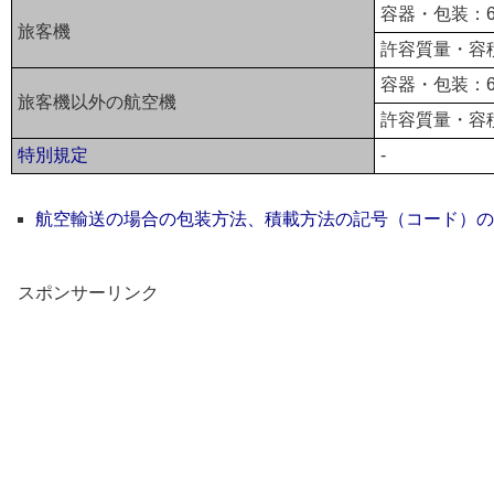
容器・包装：6
旅客機
許容質量・容積
容器・包装：6
旅客機以外の航空機
許容質量・容積
特別規定
-
航空輸送の場合の包装方法、積載方法の記号（コード）の
スポンサーリンク