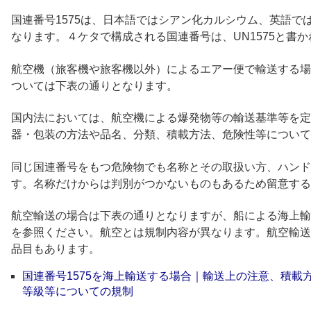
国連番号1575は、日本語ではシアン化カルシウム、英語ではCAL
なります。４ケタで構成される国連番号は、UN1575と書
航空機（旅客機や旅客機以外）によるエアー便で輸送する場合
ついては下表の通りとなります。
国内法においては、航空機による爆発物等の輸送基準等を定
器・包装の方法や品名、分類、積載方法、危険性等について
同じ国連番号をもつ危険物でも名称とその取扱い方、ハンド
す。名称だけからは判別がつかないものもあるため留意する
航空輸送の場合は下表の通りとなりますが、船による海上輸
を参照ください。航空とは規制内容が異なります。航空輸送
品目もあります。
国連番号1575を海上輸送する場合｜輸送上の注意、積載
等級等についての規制