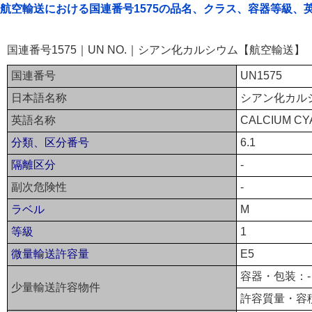
航空輸送における国連番号1575の品名、クラス、容器等級、
国連番号1575｜UN NO.｜シアン化カルシウム【航空輸送】
国連番号
UN1575
日本語名称
シアン化カル
英語名称
CALCIUM CY
分類、区分番号
6.1
隔離区分
-
副次危険性
-
ラベル
M
等級
1
微量輸送許容量
E5
容器・包装：-
少量輸送許容物件
許容質量・容