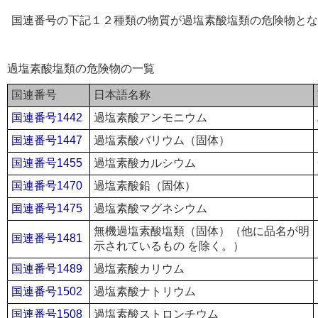
国連番号の下記１２種類の物質が過塩素酸塩類の危険物とな
過塩素酸塩類の危険物の一覧
国連番号
日本語名称
国連番号1442
過塩素酸アンモニウム
国連番号1447
過塩素酸バリウム（固体）
国連番号1455
過塩素酸カルシウム
国連番号1470
過塩素酸鉛（固体）
国連番号1475
過塩素酸マグネシウム
無機過塩素酸塩類（固体）（他に品名が明
国連番号1481
示されているもの を除く。）
国連番号1489
過塩素酸カリウム
国連番号1502
過塩素酸ナトリウム
国連番号1508
過塩素酸ストロンチウム