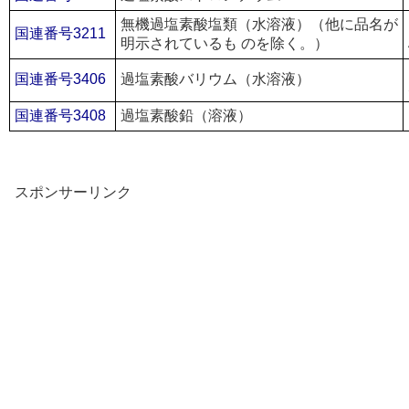
無機過塩素酸塩類（水溶液）（他に品名が
国連番号3211
明示されているも のを除く。）
国連番号3406
過塩素酸バリウム（水溶液）
国連番号3408
過塩素酸鉛（溶液）
スポンサーリンク