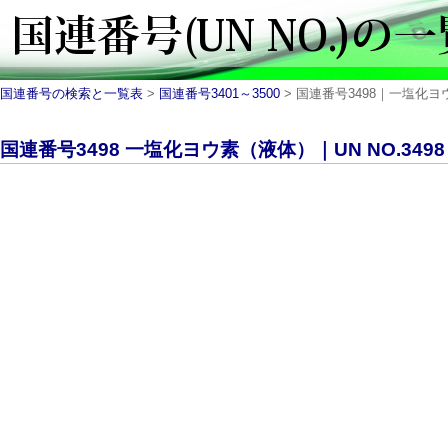
国連番号の検索と一覧表
>
国連番号3401～3500
> 国連番号3498｜一塩化ヨウ素
国連番号3498 一塩化ヨウ素（液体）｜UN NO.3498