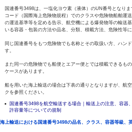
国連番号3498は、一塩化ヨウ素（液体）のUN番号となります
コード（国際海上危険物規程）でのクラスや危険物船舶運送
の運送基準等を定める告示、航空機による爆発物等の輸送基
いる容器・包装の方法や品名、分類、積載方法、危険性等に
同じ国連番号をもつ危険物でも名称とその取扱い方、ハンド
す。
また同一の危険物でも船便とエアー便とでは積載できるもの
ケースがあります。
船を用いた海上輸送の場合は下表の通りとなりますが、航空
クを参照ください。
国連番号3498を航空輸送する場合｜輸送上の注意、容器
許容量等についての規制
海上輸送における国連番号3498の品名、クラス、容器等級、