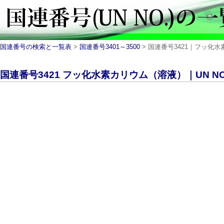
国連番号の検索と一覧表
>
国連番号3401～3500
> 国連番号3421｜フッ化水素カ
国連番号3421 フッ化水素カリウム（溶液）｜UN NO.