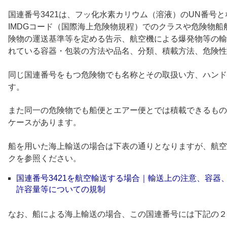
国連番号3421は、フッ化水素カリウム（溶液）のUN番号と
IMDGコード（国際海上危険物規程）でのクラスや危険物
険物の運送基準等を定める告示、航空機による爆発物等の輸
れている容器・包装の方法や品名、分類、積載方法、危険性
同じ国連番号をもつ危険物でも名称とその取扱い方、ハンド
す。
また同一の危険物でも船便とエアー便とでは積載できるもの
ケースがあります。
船を用いた海上輸送の場合は下表の通りとなりますが、航空
クを参照ください。
国連番号3421を航空輸送する場合｜輸送上の注意、容器
許容量等についての規制
なお、船による海上輸送の場合、この国連番号には下記の２