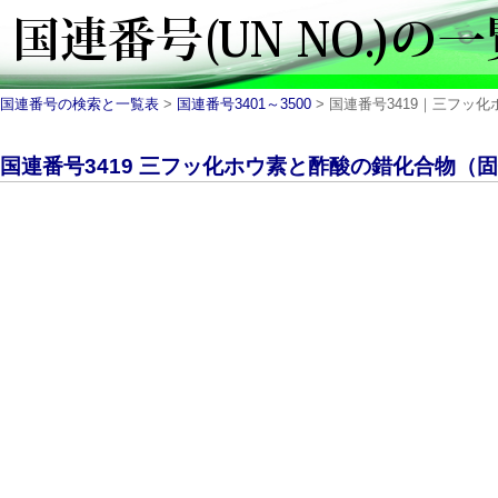
国連番号の検索と一覧表
>
国連番号3401～3500
> 国連番号3419｜三フッ化ホウ
国連番号3419 三フッ化ホウ素と酢酸の錯化合物（固体）