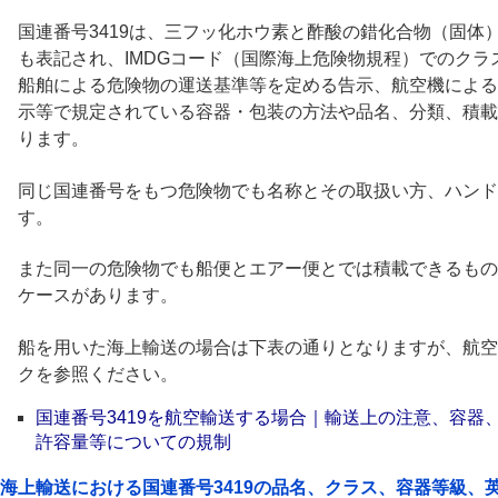
国連番号3419は、三フッ化ホウ素と酢酸の錯化合物（固体）
も表記され、IMDGコード（国際海上危険物規程）でのク
船舶による危険物の運送基準等を定める告示、航空機による
示等で規定されている容器・包装の方法や品名、分類、積載
ります。
同じ国連番号をもつ危険物でも名称とその取扱い方、ハンド
す。
また同一の危険物でも船便とエアー便とでは積載できるもの
ケースがあります。
船を用いた海上輸送の場合は下表の通りとなりますが、航空
クを参照ください。
国連番号3419を航空輸送する場合｜輸送上の注意、容器
許容量等についての規制
海上輸送における国連番号3419の品名、クラス、容器等級、