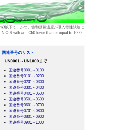
L/m3以下で、かつ、飽和蒸気濃度が吸入毒性試験に
 LC50 lower than or equal to 1000
国連番号のリスト
UN0001～UN1000まで
国連番号0001～0100
国連番号0101～0200
国連番号0201～0300
国連番号0301～0400
国連番号0401～0500
国連番号0501～0600
国連番号0601～0700
国連番号0701～0800
国連番号0801～0900
国連番号0901～1000