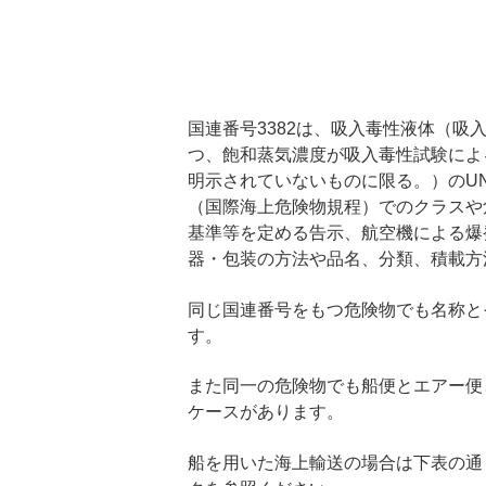
国連番号3382は、吸入毒性液体（吸入
つ、飽和蒸気濃度が吸入毒性試験によ
明示されていないものに限る。）のUN
（国際海上危険物規程）でのクラスや
基準等を定める告示、航空機による爆
器・包装の方法や品名、分類、積載方
同じ国連番号をもつ危険物でも名称と
す。
また同一の危険物でも船便とエアー便
ケースがあります。
船を用いた海上輸送の場合は下表の通