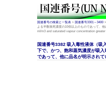
国連番号の検索と一覧表
>
国連番号3301～3400
よる半数致死濃度の10倍以上のものであって、他に品名が明示されてい
ml/m3 and saturated vapour concentration greater
国連番号3382 吸入毒性液体（吸
下で、かつ、飽和蒸気濃度が吸入
であって、他に品名が明示されていな