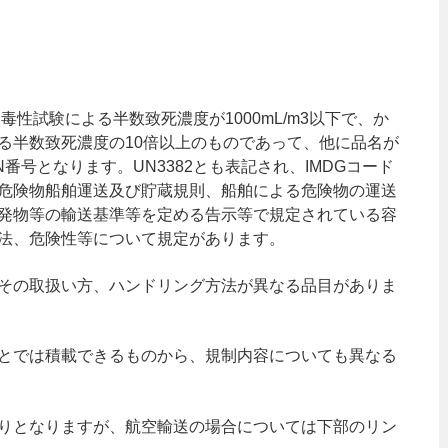
毒性試験による半数致死濃度が1000mL/m3以下で、か
る半数致死濃度の10倍以上のものであって、他に品名が
番号となります。UN3382とも表記され、IMDGコード
危険物船舶運送及び貯蔵規則、船舶による危険物の運送
発物等の輸送基準等を定める告示等で規定されている容
法、危険性等について規定があります。
その取扱い方、ハンドリング方法が異なる品目がありま
とでは積載できるものから、規制内容についても異なる
りとなりますが、航空輸送の場合については下部のリン