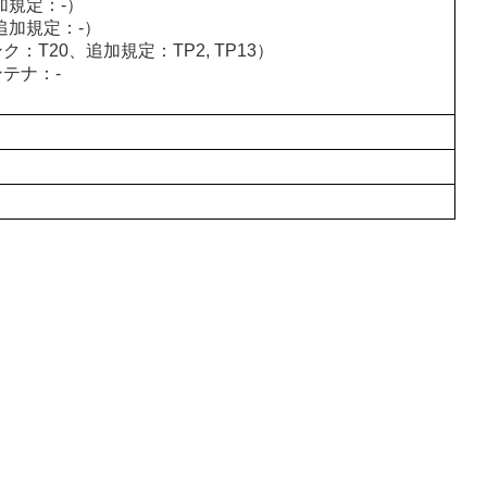
加規定：-）
追加規定：-）
T20、追加規定：TP2, TP13）
テナ：-