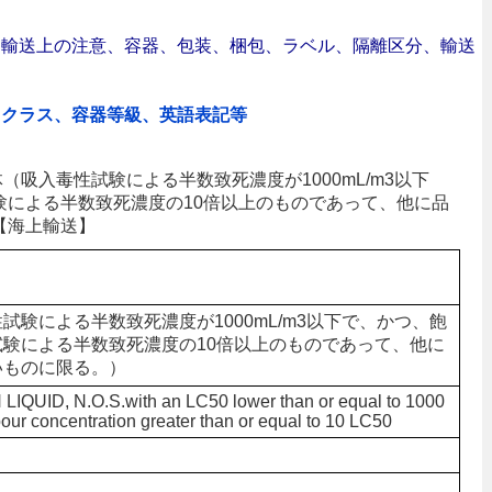
合｜輸送上の注意、容器、包装、梱包、ラベル、隔離区分、輸送
、クラス、容器等級、英語表記等
液体（吸入毒性試験による半数致死濃度が1000mL/m3以下
験による半数致死濃度の10倍以上のものであって、他に品
【海上輸送】
試験による半数致死濃度が1000mL/m3以下で、かつ、飽
験による半数致死濃度の10倍以上のものであって、他に
いものに限る。）
QUID, N.O.S.with an LC50 lower than or equal to 1000
our concentration greater than or equal to 10 LC50