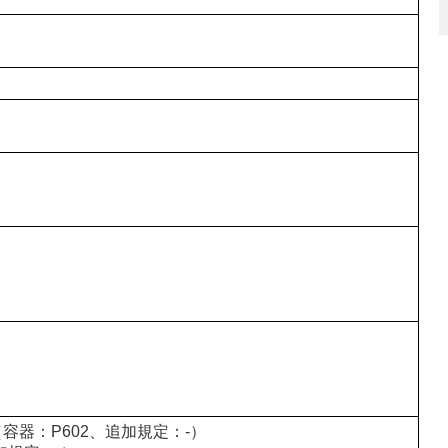
容器：P602、追加規定：-）