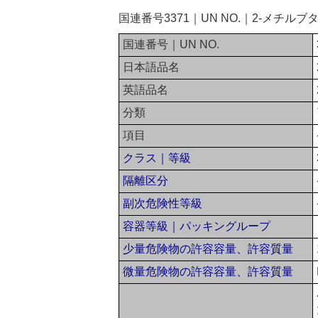
国連番号3371｜UN NO.｜2-メチル
国連番号｜UN NO.
日本語品名
英語品名
分類
項目
クラス｜等級
隔離区分
副次危険性等級
容器等級｜パッキングループ
少量危険物の許容容量、許容質量
微量危険物の許容容量、許容質量