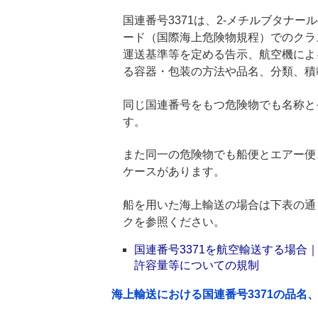
国連番号3371は、2-メチルブタナール
ード（国際海上危険物規程）でのクラ
運送基準等を定める告示、航空機によ
る容器・包装の方法や品名、分類、積
同じ国連番号をもつ危険物でも名称と
す。
また同一の危険物でも船便とエアー便
ケースがあります。
船を用いた海上輸送の場合は下表の通
クを参照ください。
国連番号3371を航空輸送する場
許容量等についての規制
海上輸送における国連番号3371の品名