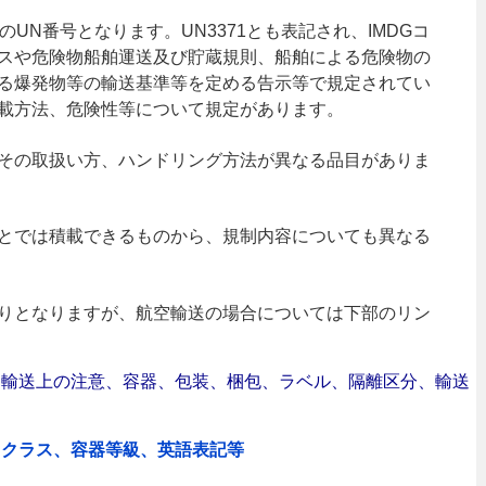
のUN番号となります。UN3371とも表記され、IMDGコ
スや危険物船舶運送及び貯蔵規則、船舶による危険物の
る爆発物等の輸送基準等を定める告示等で規定されてい
載方法、危険性等について規定があります。
その取扱い方、ハンドリング方法が異なる品目がありま
とでは積載できるものから、規制内容についても異なる
りとなりますが、航空輸送の場合については下部のリン
合｜輸送上の注意、容器、包装、梱包、ラベル、隔離区分、輸送
、クラス、容器等級、英語表記等