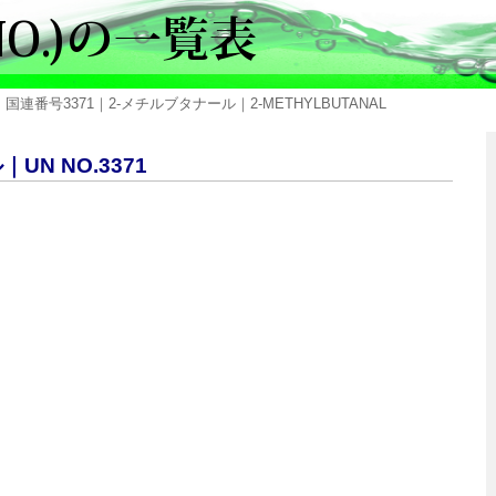
 国連番号3371｜2-メチルブタナール｜2-METHYLBUTANAL
UN NO.3371