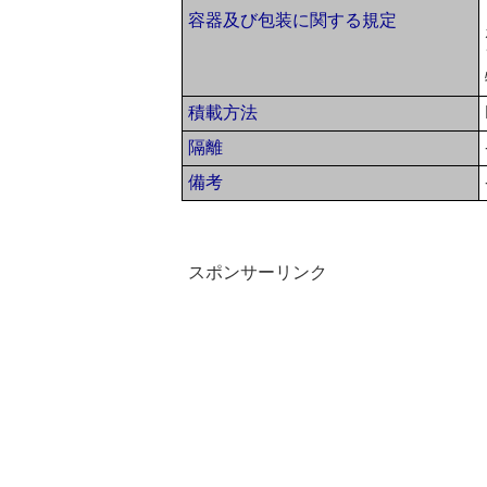
容器及び包装に関する規定
積載方法
隔離
備考
スポンサーリンク