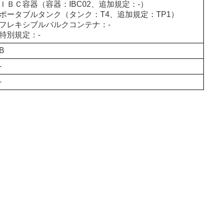
ＩＢＣ容器（容器：IBC02、追加規定：-）
ポータブルタンク（タンク：T4、追加規定：TP1）
フレキシブルバルクコンテナ：-
特別規定：-
B
-
-