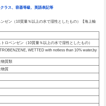
、クラス、容器等級、英語表記等
トロベンゼン（10質量％以上の水で湿性としたもの）【海上輸
ニトロベンゼン（10質量％以上の水で湿性としたもの）
TROBENZENE, WETTED with notless than 10% water,by
性物質類
性物質