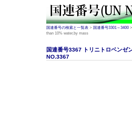
国連番号の検索と一覧表
>
国連番号3301～3400
>
than 10% water,by mass
国連番号3367 トリニトロベン
NO.3367