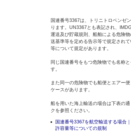
国連番号3367は、トリニトロベンゼ
ります。UN3367とも表記され、I
運送及び貯蔵規則、船舶による危険物
送基準等を定める告示等で規定されて
等について規定があります。
同じ国連番号をもつ危険物でも名称と
す。
また同一の危険物でも船便とエアー便
ケースがあります。
船を用いた海上輸送の場合は下表の通
クを参照ください。
国連番号3367を航空輸送する場
許容量等についての規制