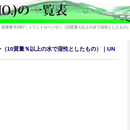
 国連番号3367｜トリニトロベンゼン（10質量％以上の水で湿性としたもの）｜TRINITR
ゼン（10質量％以上の水で湿性としたもの）｜UN