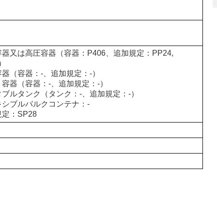
器又は高圧容器（容器：P406、追加規定：PP24,
1）
容器（容器：-、追加規定：-）
Ｃ容器（容器：-、追加規定：-）
タブルタンク（タンク：-、追加規定：-）
キシブルバルクコンテナ：-
定：SP28