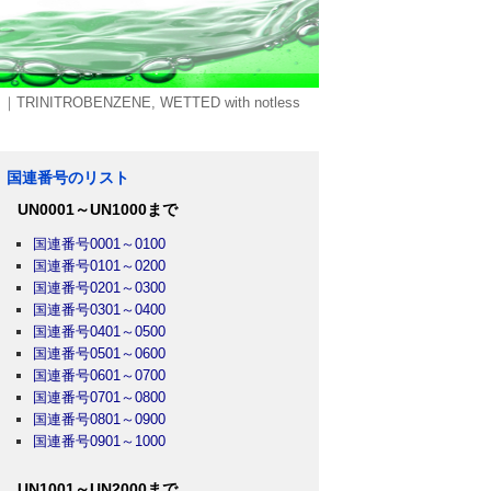
OBENZENE, WETTED with notless
国連番号のリスト
UN0001～UN1000まで
国連番号0001～0100
国連番号0101～0200
国連番号0201～0300
国連番号0301～0400
国連番号0401～0500
国連番号0501～0600
国連番号0601～0700
国連番号0701～0800
国連番号0801～0900
国連番号0901～1000
UN1001～UN2000まで