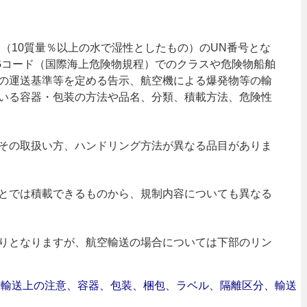
ン（10質量％以上の水で湿性としたもの）のUN番号とな
MDGコード（国際海上危険物規程）でのクラスや危険物船舶
の運送基準等を定める告示、航空機による爆発物等の輸
いる容器・包装の方法や品名、分類、積載方法、危険性
その取扱い方、ハンドリング方法が異なる品目がありま
とでは積載できるものから、規制内容についても異なる
りとなりますが、航空輸送の場合については下部のリン
合｜輸送上の注意、容器、包装、梱包、ラベル、隔離区分、輸送