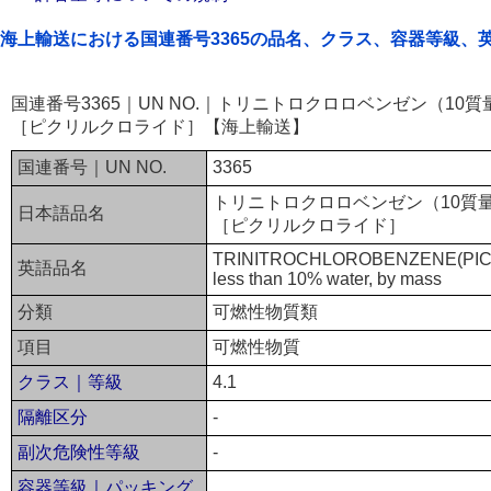
海上輸送における国連番号3365の品名、クラス、容器等級、
国連番号3365｜UN NO.｜トリニトロクロロベンゼン（1
［ピクリルクロライド］【海上輸送】
国連番号｜UN NO.
3365
トリニトロクロロベンゼン（10質
日本語品名
［ピクリルクロライド］
TRINITROCHLOROBENZENE(PICR
英語品名
less than 10% water, by mass
分類
可燃性物質類
項目
可燃性物質
クラス｜等級
4.1
隔離区分
-
副次危険性等級
-
容器等級｜パッキング