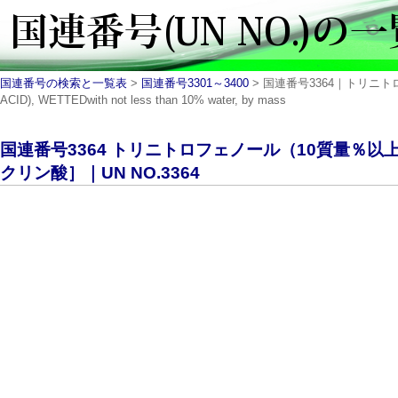
国連番号の検索と一覧表
>
国連番号3301～3400
> 国連番号3364｜トリニト
ACID), WETTEDwith not less than 10% water, by mass
国連番号3364 トリニトロフェノール（10質量％
クリン酸］｜UN NO.3364