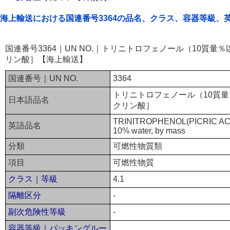
海上輸送における国連番号3364の品名、クラス、容器等級、
国連番号3364｜UN NO.｜トリニトロフェノール（10質
リン酸］【海上輸送】
国連番号｜UN NO.
3364
トリニトロフェノール（10質
日本語品名
クリン酸］
TRINITROPHENOL(PICRIC ACID
英語品名
10% water, by mass
分類
可燃性物質類
項目
可燃性物質
クラス｜等級
4.1
隔離区分
-
副次危険性等級
-
容器等級｜パッキングルー