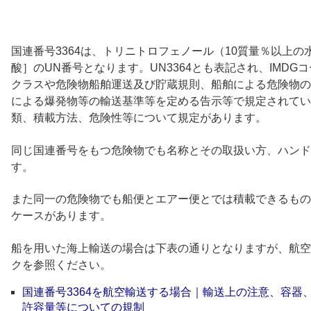
国連番号3364は、トリニトロフェノール（10質量％以上
酸］のUN番号となります。UN3364とも表記され、IMD
クラスや危険物船舶運送及び貯蔵規則、船舶による危険物の
による爆発物等の輸送基準等を定める告示等で規定されてい
類、積載方法、危険性等について規定があります。
同じ国連番号をもつ危険物でも名称とその取扱い方、ハンド
す。
また同一の危険物でも船便とエアー便とでは積載できるもの
ケースがあります。
船を用いた海上輸送の場合は下表の通りとなりますが、航空
クを参照ください。
国連番号3364を航空輸送する場合｜輸送上の注意、容器
許容量等についての規制