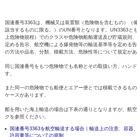
国連番号3363は、機械又は装置類（危険物を含むもの）（
該当するものに限る。）のUN番号となります。UN3363と
上危険物規程）でのクラスや危険物船舶運送及び貯蔵規則、
定める告示、航空機による爆発物等の輸送基準等を定める告
の方法や品名、分類、積載方法、危険性等について規定があ
同じ国連番号をもつ危険物でも名称とその取扱い方、ハンド
す。
また同一の危険物でも船便とエアー便とでは積載できるもの
ケースがあります。
船を用いた海上輸送の場合は下表の通りとなりますが、航空
クを参照ください。
国連番号3363を航空輸送する場合｜輸送上の注意、容器
許容量等についての規制