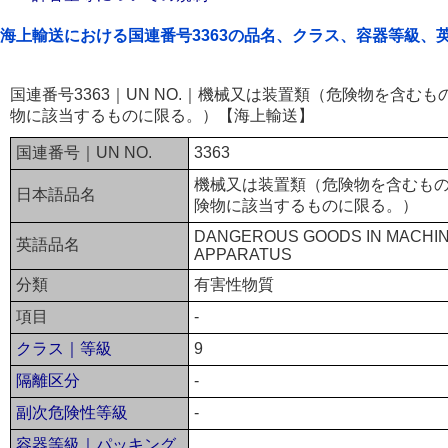
海上輸送における国連番号3363の品名、クラス、容器等級、
国連番号3363｜UN NO.｜機械又は装置類（危険物を含む
物に該当するものに限る。）【海上輸送】
国連番号｜UN NO.
3363
機械又は装置類（危険物を含むも
日本語品名
険物に該当するものに限る。）
DANGEROUS GOODS IN MACHIN
英語品名
APPARATUS
分類
有害性物質
項目
-
クラス｜等級
9
隔離区分
-
副次危険性等級
-
容器等級｜パッキング