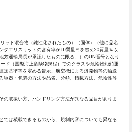
リスリット混合物（鈍性化されたもの）（固体）（他に品名
ンタエリスリットの含有率が10質量％を超え20質量％以
地方運輸局長が承認したものに限る。）のUN番号となり
DGコード（国際海上危険物規程）でのクラスや危険物船舶運
運送基準等を定める告示、航空機による爆発物等の輸送
る容器・包装の方法や品名、分類、積載方法、危険性等
その取扱い方、ハンドリング方法が異なる品目がありま
とでは積載できるものから、規制内容についても異なる