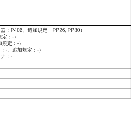
P406、追加規定：PP26, PP80）
規定：-）
加規定：-）
：-、追加規定：-）
ナ：-