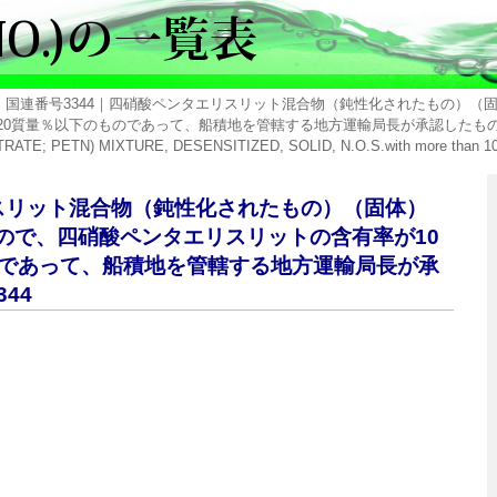
> 国連番号3344｜四硝酸ペンタエリスリット混合物（鈍性化されたもの）
0質量％以下のものであって、船積地を管轄する地方運輸局長が承認したものに限る
; PETN) MIXTURE, DESENSITIZED, SOLID, N.O.S.with more than 10% 
リスリット混合物（鈍性化されたもの）（固体）
ので、四硝酸ペンタエリスリットの含有率が10
のであって、船積地を管轄する地方運輸局長が承
44