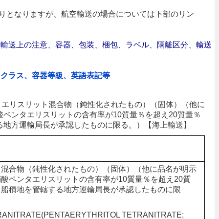
りとなりますが、航空輸送の場合については下部のリン
合｜輸送上の注意、容器、包装、梱包、ラベル、隔離区分、輸送
、クラス、容器等級、英語表記等
ペンタエリスリット混合物（鈍性化されたもの）（固体）（他に
ペンタエリスリットの含有率が10質量％を超え20質量％
る地方運輸局長が承認したものに限る。）【海上輸送】
ト混合物（鈍性化されたもの）（固体）（他に品名が明示
酸ペンタエリスリットの含有率が10質量％を超え20質
、船積地を管轄する地方運輸局長が承認したものに限
ANITRATE(PENTAERYTHRITOL TETRANITRATE;