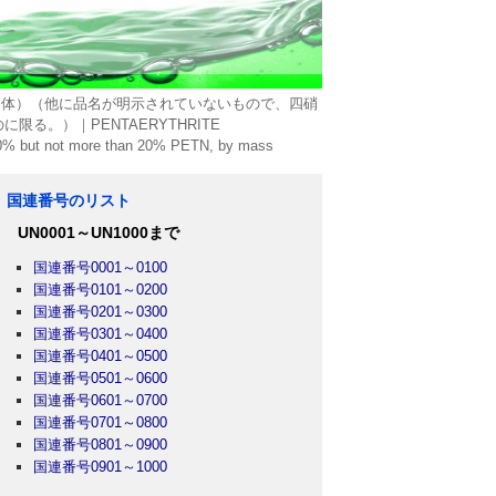
（固体）（他に品名が明示されていないもので、四硝
。）｜PENTAERYTHRITE
but not more than 20% PETN, by mass
国連番号のリスト
UN0001～UN1000まで
国連番号0001～0100
国連番号0101～0200
国連番号0201～0300
国連番号0301～0400
国連番号0401～0500
国連番号0501～0600
国連番号0601～0700
国連番号0701～0800
国連番号0801～0900
国連番号0901～1000