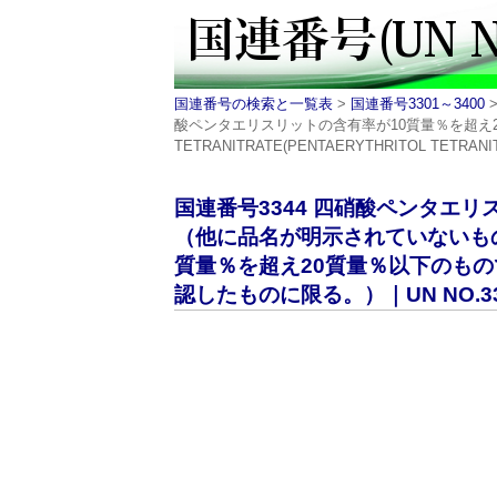
国連番号の検索と一覧表
>
国連番号3301～3400
酸ペンタエリスリットの含有率が10質量％を超え2
TETRANITRATE(PENTAERYTHRITOL TETRANITRATE
国連番号3344 四硝酸ペンタエ
（他に品名が明示されていないも
質量％を超え20質量％以下のも
認したものに限る。）｜UN NO.33