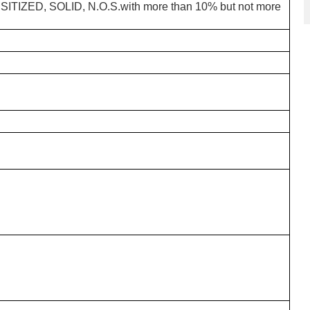
IZED, SOLID, N.O.S.with more than 10% but not more