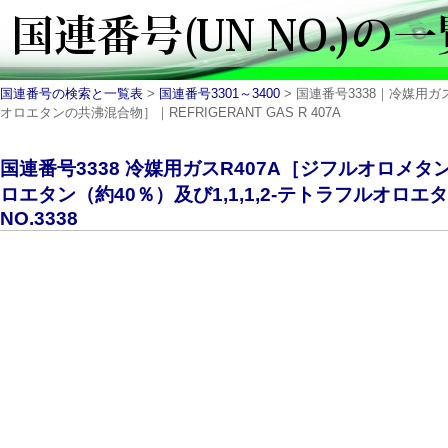
国連番号の検索と一覧表
>
国連番号3301～3400
> 国連番号3338｜冷媒用ガ
オロエタンの共沸混合物］｜REFRIGERANT GAS R 407A
国連番号3338 冷媒用ガスR407A［ジフルオロメ
ロエタン（約40％）及び1,1,1,2-テトラフルオロ
NO.3338