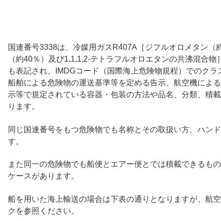
国連番号3338は、冷媒用ガスR407A［ジフルオロメタン
（約40％）及び1,1,1,2-テトラフルオロエタンの共沸混合物
も表記され、IMDGコード（国際海上危険物規程）でのク
船舶による危険物の運送基準等を定める告示、航空機による
示等で規定されている容器・包装の方法や品名、分類、積載
ります。
同じ国連番号をもつ危険物でも名称とその取扱い方、ハンド
す。
また同一の危険物でも船便とエアー便とでは積載できるもの
ケースがあります。
船を用いた海上輸送の場合は下表の通りとなりますが、航空
クを参照ください。