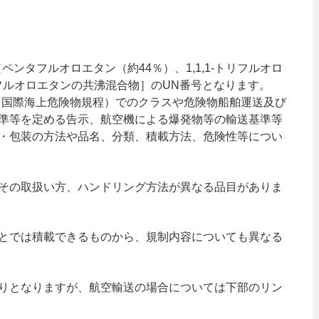
［ペンタフルオロエタン（約44％）、1,1,1-トリフルオロ
テトラフルオロエタンの共沸混合物］のUN番号となります。
ード（国際海上危険物規程）でのクラスや危険物船舶運送及び
準等を定める告示、航空機による爆発物等の輸送基準等
・包装の方法や品名、分類、積載方法、危険性等につい
その取扱い方、ハンドリング方法が異なる品目がありま
とでは積載できるものから、規制内容についても異なる
りとなりますが、航空輸送の場合については下部のリン