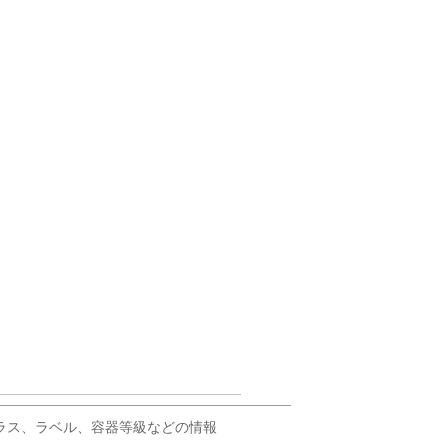
輸出に必要なクラス、ラベル、容器等級などの情報