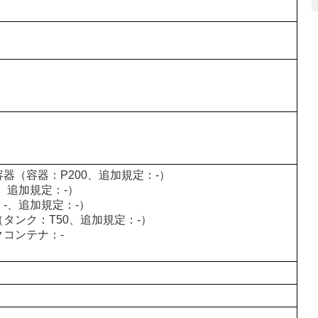
器（容器：P200、追加規定：-）
、追加規定：-）
-、追加規定：-）
タンク：T50、追加規定：-）
コンテナ：-