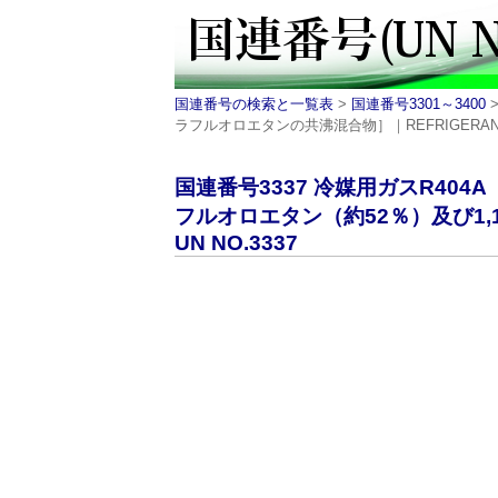
国連番号の検索と一覧表
>
国連番号3301～3400
>
ラフルオロエタンの共沸混合物］｜REFRIGERANT G
国連番号3337 冷媒用ガスR404
フルオロエタン（約52％）及び1,
UN NO.3337