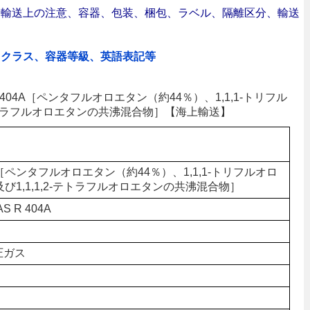
合｜輸送上の注意、容器、包装、梱包、ラベル、隔離区分、輸送
、クラス、容器等級、英語表記等
R404A［ペンタフルオロエタン（約44％）、1,1,1-トリフル
-テトラフルオロエタンの共沸混合物］【海上輸送】
［ペンタフルオロエタン（約44％）、1,1,1-トリフルオロ
び1,1,1,2-テトラフルオロエタンの共沸混合物］
S R 404A
圧ガス