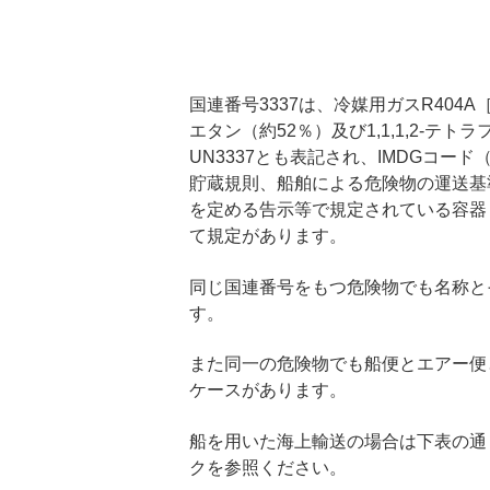
国連番号3337は、冷媒用ガスR404A
エタン（約52％）及び1,1,1,2-
UN3337とも表記され、IMDGコ
貯蔵規則、船舶による危険物の運送基
を定める告示等で規定されている容器
て規定があります。
同じ国連番号をもつ危険物でも名称と
す。
また同一の危険物でも船便とエアー便
ケースがあります。
船を用いた海上輸送の場合は下表の通
クを参照ください。