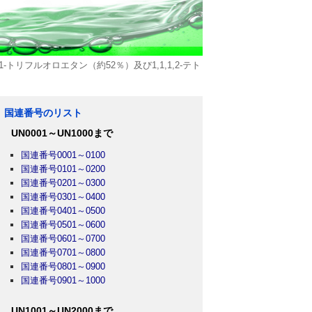
-トリフルオロエタン（約52％）及び1,1,1,2-テト
国連番号のリスト
UN0001～UN1000まで
国連番号0001～0100
国連番号0101～0200
国連番号0201～0300
国連番号0301～0400
国連番号0401～0500
国連番号0501～0600
国連番号0601～0700
国連番号0701～0800
国連番号0801～0900
国連番号0901～1000
UN1001～UN2000まで