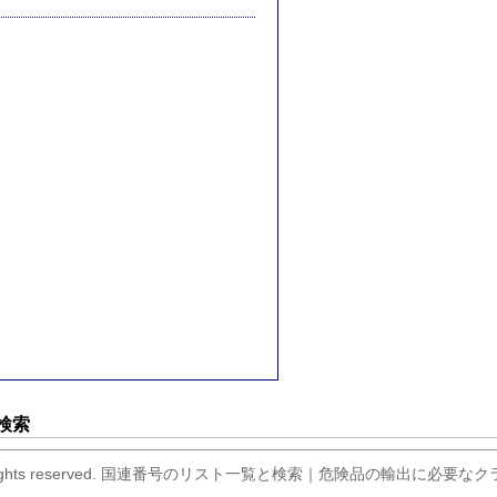
検索
er.com All rights reserved. 国連番号のリスト一覧と検索｜危険品の