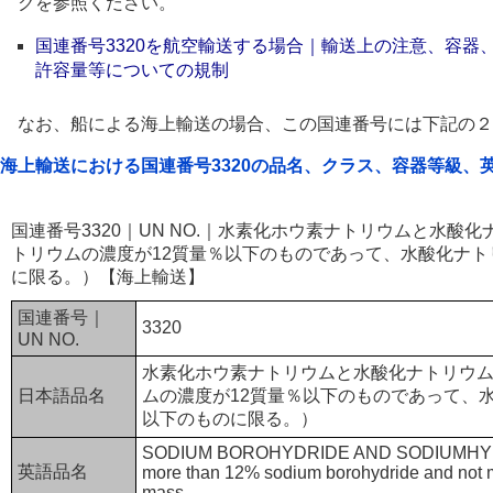
クを参照ください。
国連番号3320を航空輸送する場合｜輸送上の注意、容器
許容量等についての規制
なお、船による海上輸送の場合、この国連番号には下記の２
海上輸送における国連番号3320の品名、クラス、容器等級、
国連番号3320｜UN NO.｜水素化ホウ素ナトリウムと水酸
トリウムの濃度が12質量％以下のものであって、水酸化ナト
に限る。）【海上輸送】
国連番号｜
3320
UN NO.
水素化ホウ素ナトリウムと水酸化ナトリウ
日本語品名
ムの濃度が12質量％以下のものであって、
以下のものに限る。）
SODIUM BOROHYDRIDE AND SODIUMHYDR
英語品名
more than 12% sodium borohydride and not 
mass