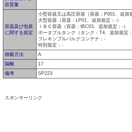
容質量
小型容器又は高圧容器（容器：P001、追加
大型容器（容器：LP01、追加規定：-）
容器及び包装
ＩＢＣ容器（容器：IBC03、追加規定：-）
に関する規定
ポータブルタンク（タンク：T4、追加規定：
フレキシブルバルクコンテナ：-
特別規定：-
積載方法
A
隔離
17
備考
SP223
スポンサーリンク