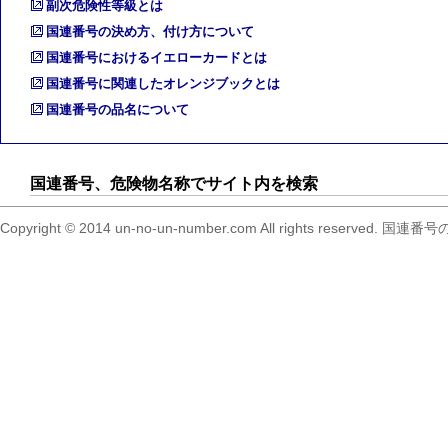
副次危険性等級とは
国連番号の決め方、付け方について
国連番号におけるイエローカードとは
国連番号に関連したオレンジブックとは
国連番号の品名について
国連番号、危険物名称でサイト内を検索
Copyright © 2014 un-no-un-number.com All right