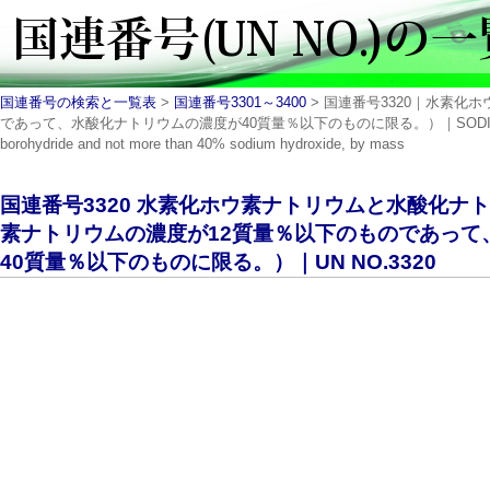
国連番号の検索と一覧表
>
国連番号3301～3400
> 国連番号3320｜水素
であって、水酸化ナトリウムの濃度が40質量％以下のものに限る。）｜SODIUM BOROHYDRID
borohydride and not more than 40% sodium hydroxide, by mass
国連番号3320 水素化ホウ素ナトリウムと水酸化ナ
素ナトリウムの濃度が12質量％以下のものであって
40質量％以下のものに限る。）｜UN NO.3320