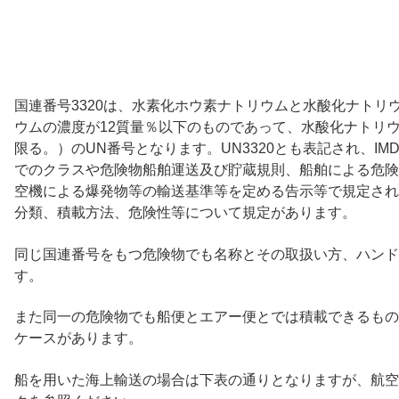
国連番号3320は、水素化ホウ素ナトリウムと水酸化ナトリ
ウムの濃度が12質量％以下のものであって、水酸化ナトリウ
限る。）のUN番号となります。UN3320とも表記され、I
でのクラスや危険物船舶運送及び貯蔵規則、船舶による危険
空機による爆発物等の輸送基準等を定める告示等で規定され
分類、積載方法、危険性等について規定があります。
同じ国連番号をもつ危険物でも名称とその取扱い方、ハンド
す。
また同一の危険物でも船便とエアー便とでは積載できるもの
ケースがあります。
船を用いた海上輸送の場合は下表の通りとなりますが、航空