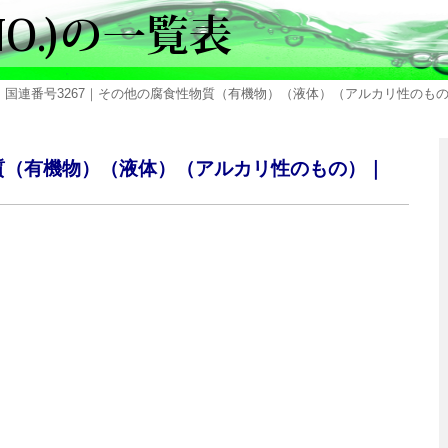
 国連番号3267｜その他の腐食性物質（有機物）（液体）（アルカリ性のもの）｜CORRO
物質（有機物）（液体）（アルカリ性のもの）｜