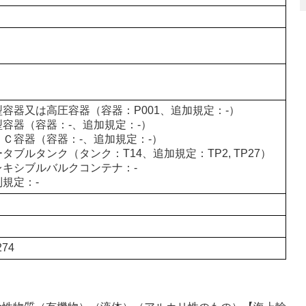
型容器又は高圧容器（容器：P001、追加規定：-）
型容器（容器：-、追加規定：-）
ＢＣ容器（容器：-、追加規定：-）
タブルタンク（タンク：T14、追加規定：TP2, TP27）
レキシブルバルクコンテナ：-
別規定：-
274