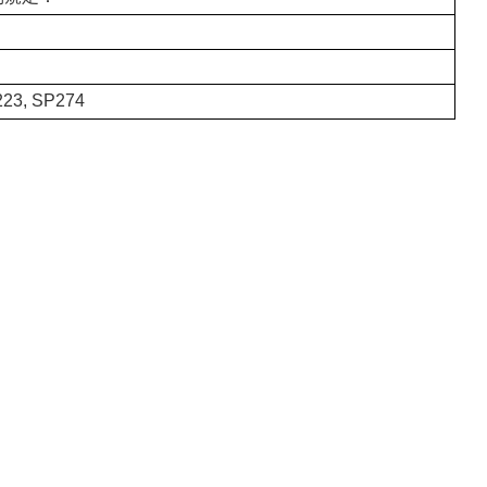
23, SP274