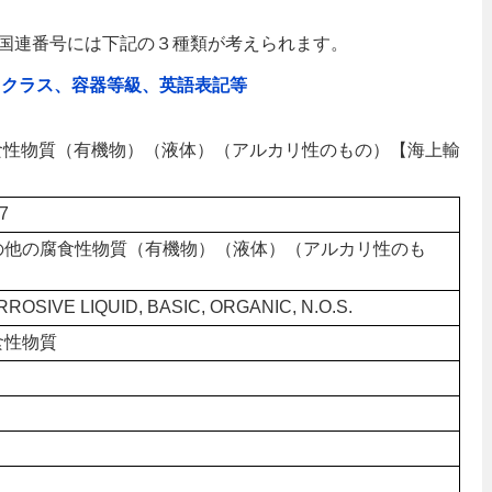
国連番号には下記の３種類が考えられます。
、クラス、容器等級、英語表記等
の腐食性物質（有機物）（液体）（アルカリ性のもの）【海上輸
7
の他の腐食性物質（有機物）（液体）（アルカリ性のも
）
ROSIVE LIQUID, BASIC, ORGANIC, N.O.S.
食性物質