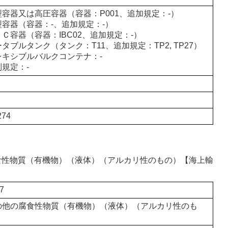
型容器又は高圧容器（容器：P001、追加規定：-）
型容器（容器：-、追加規定：-）
Ｃ容器（容器：IBC02、追加規定：-）
タブルタンク（タンク：T11、追加規定：TP2, TP27）
レキシブルバルクコンテナ：-
別規定：-
274
の腐食性物質（有機物）（液体）（アルカリ性のもの）【海上輸
7
の他の腐食性物質（有機物）（液体）（アルカリ性のも
）