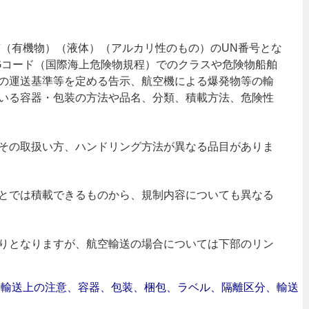
質（有機物）（液体）（アルカリ性のもの）のUN番号とな
MDGコード（国際海上危険物規程）でのクラスや危険物船舶
の運送基準等を定める告示、航空機による爆発物等の輸
いる容器・包装の方法や品名、分類、積載方法、危険性
その取扱い方、ハンドリング方法が異なる品目がありま
とでは積載できるものから、規制内容についても異なる
りとなりますが、航空輸送の場合については下部のリン
合｜輸送上の注意、容器、包装、梱包、ラベル、隔離区分、輸送