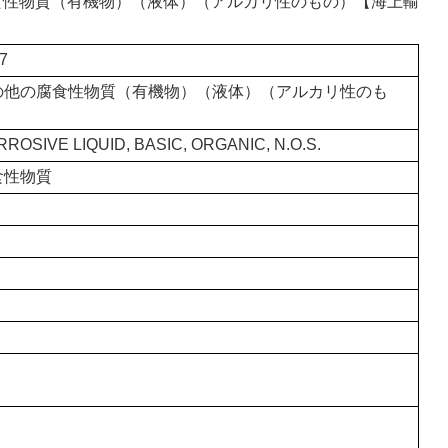
の腐食性物質（有機物）（液体）（アルカリ性のもの）【海上輸
7
の他の腐食性物質（有機物）（液体）（アルカリ性のも
）
ROSIVE LIQUID, BASIC, ORGANIC, N.O.S.
食性物質