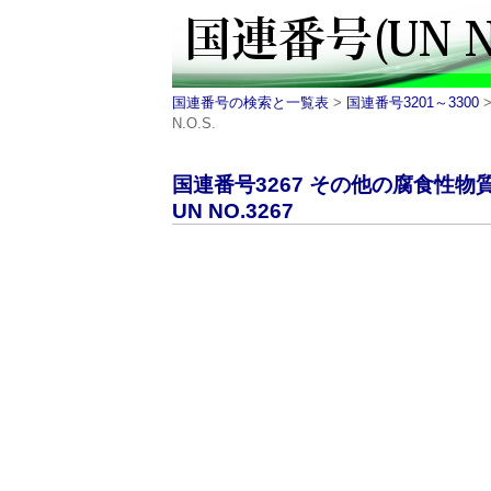
国連番号の検索と一覧表
>
国連番号3201～3300
>
N.O.S.
国連番号3267 その他の腐食性
UN NO.3267