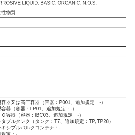
ROSIVE LIQUID, BASIC, ORGANIC, N.O.S.
食性物質
型容器又は高圧容器（容器：P001、追加規定：-）
型容器（容器：LP01、追加規定：-）
Ｃ容器（容器：IBC03、追加規定：-）
タブルタンク（タンク：T7、追加規定：TP, TP28）
レキシブルバルクコンテナ：-
別規定：-