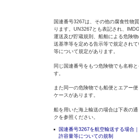
国連番号3267は、その他の腐食性物
ります。UN3267とも表記され、I
運送及び貯蔵規則、船舶による危険物
送基準等を定める告示等で規定されて
等について規定があります。
同じ国連番号をもつ危険物でも名称と
す。
また同一の危険物でも船便とエアー便
ケースがあります。
船を用いた海上輸送の場合は下表の通
クを参照ください。
国連番号3267を航空輸送する場
許容量等についての規制