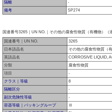
隔離
-
備考
SP274
国連番号3265｜UN NO.｜その他の腐食性物質（有機物）
国連番号｜UN NO.
3265
日本語品名
その他の腐食性物質（
英語品名
CORROSIVE LIQUID, AC
分類
腐食性物質
項目
-
クラス｜等級
8
隔離区分
-
副次危険性等級
-
容器等級｜パッキングループ
Ⅲ