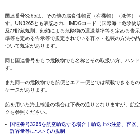
国連番号3265は、その他の腐食性物質（有機物）（液体）
す。UN3265とも表記され、IMDGコード（国際海上危険
及び貯蔵規則、船舶による危険物の運送基準等を定める告示
準等を定める告示等で規定されている容器・包装の方法や品
ついて規定があります。
同じ国連番号をもつ危険物でも名称とその取扱い方、ハンド
す。
また同一の危険物でも船便とエアー便とでは積載できるもの
ケースがあります。
船を用いた海上輸送の場合は下表の通りとなりますが、航空
クを参照ください。
国連番号3265を航空輸送する場合｜輸送上の注意、容器
許容量等についての規制