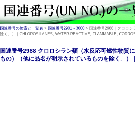
国連番号の検索と一覧表
>
国連番号2901～3000
> 国連番号2988｜クロ
除く。）｜CHLOROSILANES, WATER-REACTIVE, FLAMMABLE, CORROSIV
国連番号2988 クロロシラン類（水反応可燃性物質
もの）（他に品名が明示されているものを除く。）｜UN