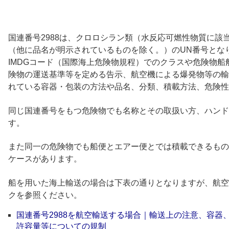
国連番号2988は、クロロシラン類（水反応可燃性物質に該
（他に品名が明示されているものを除く。）のUN番号となり
IMDGコード（国際海上危険物規程）でのクラスや危険物
険物の運送基準等を定める告示、航空機による爆発物等の輸
れている容器・包装の方法や品名、分類、積載方法、危険性
同じ国連番号をもつ危険物でも名称とその取扱い方、ハンド
す。
また同一の危険物でも船便とエアー便とでは積載できるもの
ケースがあります。
船を用いた海上輸送の場合は下表の通りとなりますが、航空
クを参照ください。
国連番号2988を航空輸送する場合｜輸送上の注意、容器
許容量等についての規制