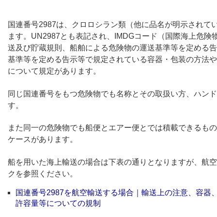
国連番号2987は、クロロシラン類（他に品名が明示されて
ます。UN2987とも表記され、IMDGコード（国際海上危
送及び貯蔵規則、船舶による危険物の運送基準等を定める告
基準等を定める告示等で規定されている容器・包装の方法や
について規定があります。
同じ国連番号をもつ危険物でも名称とその取扱い方、ハンド
す。
また同一の危険物でも船便とエアー便とでは積載できるもの
ケースがあります。
船を用いた海上輸送の場合は下表の通りとなりますが、航空
クを参照ください。
国連番号2987を航空輸送する場合｜輸送上の注意、容器
許容量等についての規制