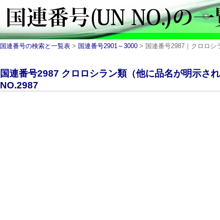
国連番号の検索と一覧表
>
国連番号2901～3000
> 国連番号2987｜クロロシラ
国連番号2987 クロロシラン類（他に品名が明示さ
NO.2987