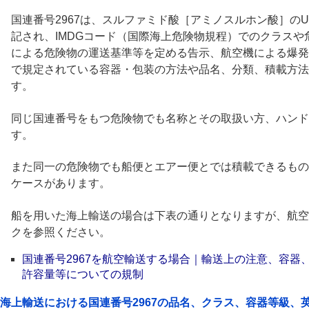
国連番号2967は、スルファミド酸［アミノスルホン酸］のU
記され、IMDGコード（国際海上危険物規程）でのクラス
による危険物の運送基準等を定める告示、航空機による爆発
で規定されている容器・包装の方法や品名、分類、積載方法
す。
同じ国連番号をもつ危険物でも名称とその取扱い方、ハンド
す。
また同一の危険物でも船便とエアー便とでは積載できるもの
ケースがあります。
船を用いた海上輸送の場合は下表の通りとなりますが、航空
クを参照ください。
国連番号2967を航空輸送する場合｜輸送上の注意、容器
許容量等についての規制
海上輸送における国連番号2967の品名、クラス、容器等級、