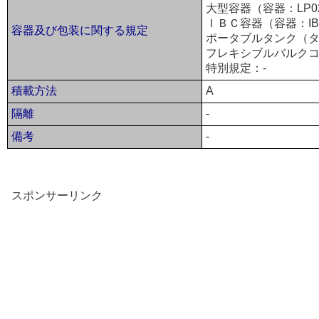
大型容器（容器：LP0
ＩＢＣ容器（容器：IB
容器及び包装に関する規定
ポータブルタンク（タ
フレキシブルバルクコ
特別規定：-
積載方法
A
隔離
-
備考
-
スポンサーリンク