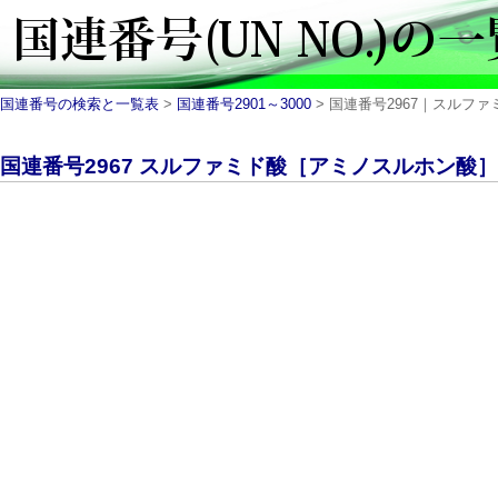
国連番号の検索と一覧表
>
国連番号2901～3000
> 国連番号2967｜スルファ
国連番号2967 スルファミド酸［アミノスルホン酸］｜U