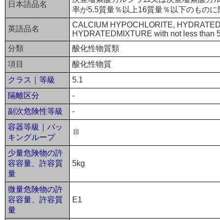
日本語品名
率が5.5質量％以上16質量％以下のもの
CALCIUM HYPOCHLORITE, HYDRATED 
英語品名
HYDRATEDMIXTURE with not less than 5.
分類
酸化性物質類
項目
酸化性物質
クラス｜等級
5.1
隔離区分
-
副次危険性等級
-
容器等級｜パッ
Ⅲ
キングループ
少量危険物の許
容容量、許容質
5kg
量
微量危険物の許
容容量、許容質
E1
量