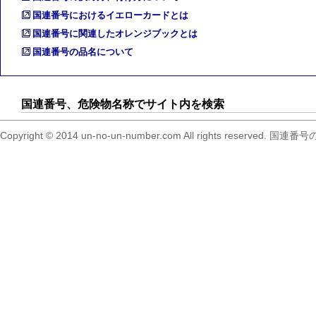
国連番号におけるイエローカードとは
国連番号に関連したオレンジブックとは
国連番号の品名について
国連番号、危険物名称でサイト内を検索
Copyright © 2014 un-no-un-number.com All right