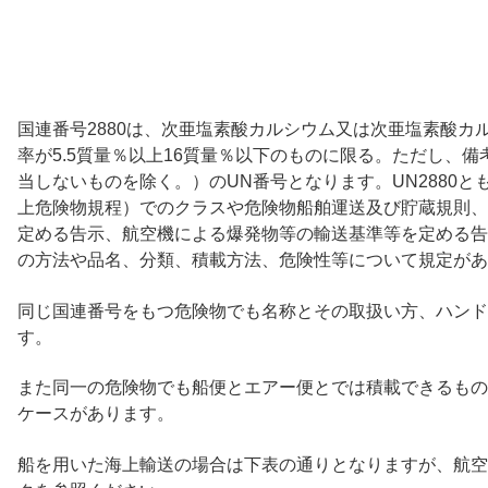
国連番号2880は、次亜塩素酸カルシウム又は次亜塩素酸カ
率が5.5質量％以上16質量％以下のものに限る。ただし、
当しないものを除く。）のUN番号となります。UN2880と
上危険物規程）でのクラスや危険物船舶運送及び貯蔵規則、
定める告示、航空機による爆発物等の輸送基準等を定める告
の方法や品名、分類、積載方法、危険性等について規定があ
同じ国連番号をもつ危険物でも名称とその取扱い方、ハンド
す。
また同一の危険物でも船便とエアー便とでは積載できるもの
ケースがあります。
船を用いた海上輸送の場合は下表の通りとなりますが、航空