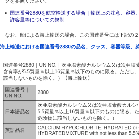
クを参照ください。
国連番号2880を航空輸送する場合｜輸送上の注意、容器
許容量等についての規制
なお、船による海上輸送の場合、この国連番号には下記の２
海上輸送における国連番号2880の品名、クラス、容器等級、
国連番号2880｜UN NO.｜次亜塩素酸カルシウム又は次亜
含有率が5.5質量％以上16質量％以下のものに限る。ただ
該当しないものを除く。）【海上輸送】
国連番号｜
2880
UN NO.
次亜塩素酸カルシウム又は次亜塩素酸カルシ
日本語品名
5.5質量％以上16質量％以下のものに限る
危険物に該当しないものを除く。）
CALCIUM HYPOCHLORITE, HYDRATED or
英語品名
HYDRATEDMIXTURE with not less than 5.5% 