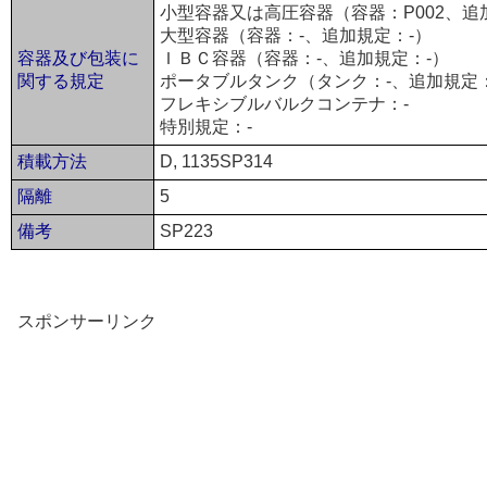
小型容器又は高圧容器（容器：P002、追加
大型容器（容器：-、追加規定：-）
容器及び包装に
ＩＢＣ容器（容器：-、追加規定：-）
関する規定
ポータブルタンク（タンク：-、追加規定：
フレキシブルバルクコンテナ：-
特別規定：-
積載方法
D, 1135SP314
隔離
5
備考
SP223
スポンサーリンク