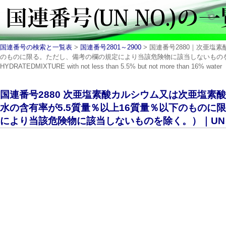
国連番号の検索と一覧表
>
国連番号2801～2900
> 国連番号2880｜次亜塩
のものに限る。ただし、備考の欄の規定により当該危険物に該当しないものを除く。）｜CALC
HYDRATEDMIXTURE with not less than 5.5% but not more than 16% water
国連番号2880 次亜塩素酸カルシウム又は次亜塩素
水の含有率が5.5質量％以上16質量％以下のものに
により当該危険物に該当しないものを除く。）｜UN NO