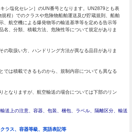
キシ塩化セレン］のUN番号となります。UN2879とも表
険物規程）でのクラスや危険物船舶運送及び貯蔵規則、船舶
示、航空機による爆発物等の輸送基準等を定める告示等
品名、分類、積載方法、危険性等について規定がありま
その取扱い方、ハンドリング方法が異なる品目がありま
とでは積載できるものから、規制内容についても異なる
りとなりますが、航空輸送の場合については下部のリン
合｜輸送上の注意、容器、包装、梱包、ラベル、隔離区分、輸送
、クラス、容器等級、英語表記等