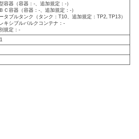
型容器（容器：-、追加規定：-）
ＢＣ容器（容器：-、追加規定：-）
ータブルタンク（タンク：T10、追加規定：TP2, TP13）
レキシブルバルクコンテナ：-
別規定：-
 1