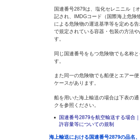
国連番号2879は、塩化セレニニル［オ
記され、IMDGコード（国際海上危
による危険物の運送基準等を定める告
で規定されている容器・包装の方法や
す。
同じ国連番号をもつ危険物でも名称と
す。
また同一の危険物でも船便とエアー便
ケースがあります。
船を用いた海上輸送の場合は下表の通
クを参照ください。
国連番号2879を航空輸送する場
許容量等についての規制
海上輸送における国連番号2879の品名