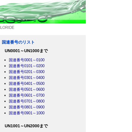
ORIDE
国連番号のリスト
UN0001～UN1000まで
国連番号0001～0100
国連番号0101～0200
国連番号0201～0300
国連番号0301～0400
国連番号0401～0500
国連番号0501～0600
国連番号0601～0700
国連番号0701～0800
国連番号0801～0900
国連番号0901～1000
UN1001～UN2000まで