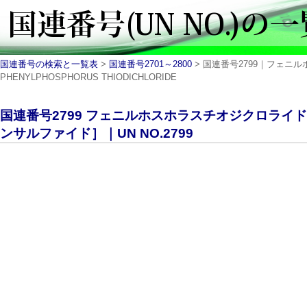
国連番号の検索と一覧表
>
国連番号2701～2800
> 国連番号2799｜フェ
PHENYLPHOSPHORUS THIODICHLORIDE
国連番号2799 フェニルホスホラスチオジクロライ
ンサルファイド］｜UN NO.2799