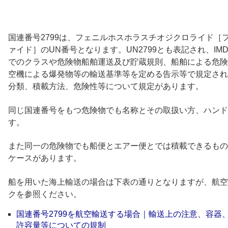
国連番号2799は、フェニルホスホラスチオジクロライド［
ァイド］のUN番号となります。UN2799とも表記され、I
でのクラスや危険物船舶運送及び貯蔵規則、船舶による危険
空機による爆発物等の輸送基準等を定める告示等で規定され
分類、積載方法、危険性等について規定があります。
同じ国連番号をもつ危険物でも名称とその取扱い方、ハンド
す。
また同一の危険物でも船便とエアー便とでは積載できるもの
ケースがあります。
船を用いた海上輸送の場合は下表の通りとなりますが、航空
クを参照ください。
国連番号2799を航空輸送する場合｜輸送上の注意、容器
許容量等についての規制