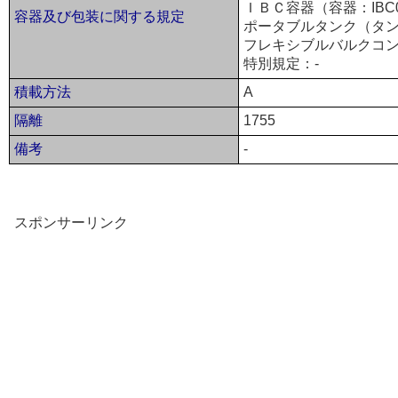
ＩＢＣ容器（容器：IBC
容器及び包装に関する規定
ポータブルタンク（タンク
フレキシブルバルクコン
特別規定：-
積載方法
A
隔離
1755
備考
-
スポンサーリンク