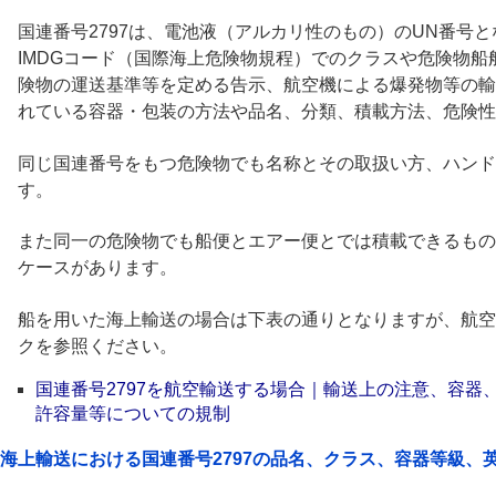
国連番号2797は、電池液（アルカリ性のもの）のUN番号と
IMDGコード（国際海上危険物規程）でのクラスや危険物
険物の運送基準等を定める告示、航空機による爆発物等の輸
れている容器・包装の方法や品名、分類、積載方法、危険性
同じ国連番号をもつ危険物でも名称とその取扱い方、ハンド
す。
また同一の危険物でも船便とエアー便とでは積載できるもの
ケースがあります。
船を用いた海上輸送の場合は下表の通りとなりますが、航空
クを参照ください。
国連番号2797を航空輸送する場合｜輸送上の注意、容器
許容量等についての規制
海上輸送における国連番号2797の品名、クラス、容器等級、