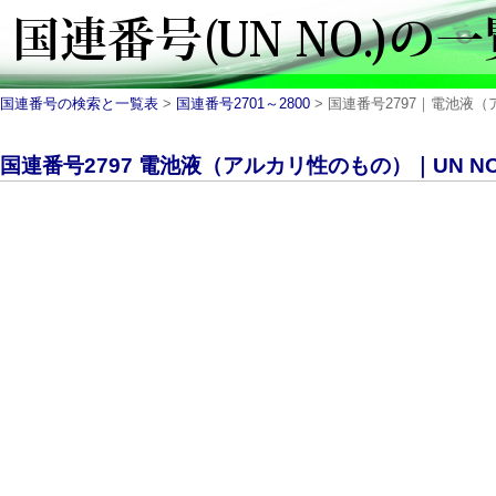
国連番号の検索と一覧表
>
国連番号2701～2800
> 国連番号2797｜電池液（アル
国連番号2797 電池液（アルカリ性のもの）｜UN NO.