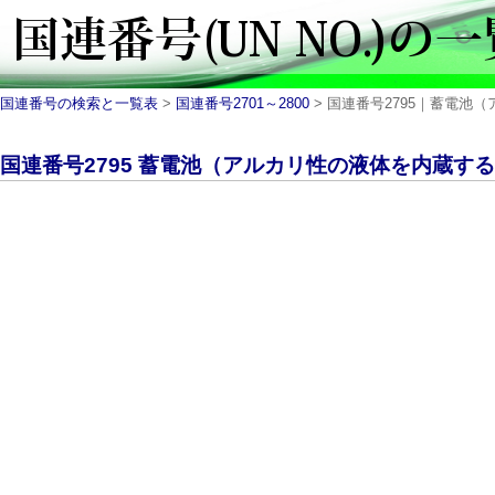
国連番号の検索と一覧表
>
国連番号2701～2800
> 国連番号2795｜蓄電池（アルカリ
国連番号2795 蓄電池（アルカリ性の液体を内蔵するもの