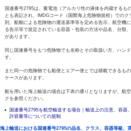
国連番号2795は、蓄電池（アルカリ性の液体を内蔵するもの
とも表記され、IMDGコード（国際海上危険物規程）での
則、船舶による危険物の運送基準等を定める告示、航空機に
る告示等で規定されている容器・包装の方法や品名、分類、
があります。
同じ国連番号をもつ危険物でも名称とその取扱い方、ハンド
す。
また同一の危険物でも船便とエアー便とでは積載できるもの
ケースがあります。
船を用いた海上輸送の場合は下表の通りとなりますが、航空
クを参照ください。
国連番号2795を航空輸送する場合｜輸送上の注意、容器
許容量等についての規制
海上輸送における国連番号2795の品名、クラス、容器等級、