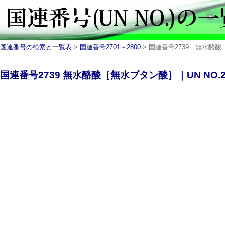
国連番号の検索と一覧表
>
国連番号2701～2800
> 国連番号2739｜無水酪酸［
国連番号2739 無水酪酸［無水ブタン酸］｜UN NO.2