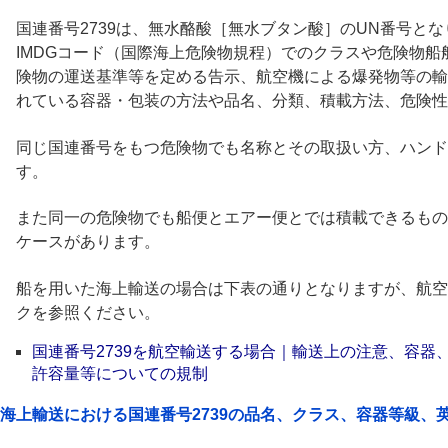
国連番号2739は、無水酪酸［無水ブタン酸］のUN番号とな
IMDGコード（国際海上危険物規程）でのクラスや危険物
険物の運送基準等を定める告示、航空機による爆発物等の輸
れている容器・包装の方法や品名、分類、積載方法、危険性
同じ国連番号をもつ危険物でも名称とその取扱い方、ハンド
す。
また同一の危険物でも船便とエアー便とでは積載できるもの
ケースがあります。
船を用いた海上輸送の場合は下表の通りとなりますが、航空
クを参照ください。
国連番号2739を航空輸送する場合｜輸送上の注意、容器
許容量等についての規制
海上輸送における国連番号2739の品名、クラス、容器等級、