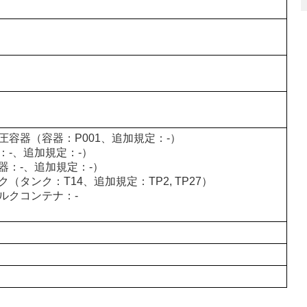
圧容器（容器：P001、追加規定：-）
：-、追加規定：-）
器：-、追加規定：-）
（タンク：T14、追加規定：TP2, TP27）
ルクコンテナ：-