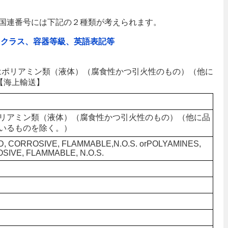
国連番号には下記の２種類が考えられます。
、クラス、容器等級、英語表記等
類又はポリアミン類（液体）（腐食性かつ引火性のもの）（他に
【海上輸送】
リアミン類（液体）（腐食性かつ引火性のもの）（他に品
いるものを除く。）
ID, CORROSIVE, FLAMMABLE,N.O.S. orPOLYAMINES,
OSIVE, FLAMMABLE, N.O.S.