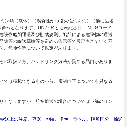
リアミン類（液体）（腐食性かつ引火性のもの）（他に品名
番号となります。UN2734とも表記され、IMDGコード
危険物船舶運送及び貯蔵規則、船舶による危険物の運送
発物等の輸送基準等を定める告示等で規定されている容
法、危険性等について規定があります。
その取扱い方、ハンドリング方法が異なる品目がありま
とでは積載できるものから、規制内容についても異なる
りとなりますが、航空輸送の場合については下部のリン
合｜輸送上の注意、容器、包装、梱包、ラベル、隔離区分、輸送