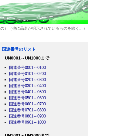
のもの）（他に品名が明示されているものを除く。）
国連番号のリスト
UN0001～UN1000まで
国連番号0001～0100
国連番号0101～0200
国連番号0201～0300
国連番号0301～0400
国連番号0401～0500
国連番号0501～0600
国連番号0601～0700
国連番号0701～0800
国連番号0801～0900
国連番号0901～1000
UN1001～UN2000まで