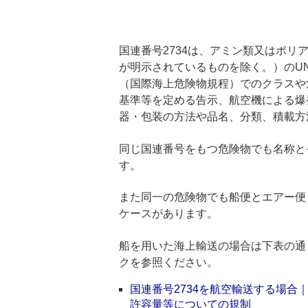
国連番号2734は、アミン類又はポ
が明示されているものを除く。）のUN
（国際海上危険物規程）でのクラスや
基準等を定める告示、航空機による爆
器・包装の方法や品名、分類、積載方
同じ国連番号をもつ危険物でも名称と
す。
また同一の危険物でも船便とエアー便
ケースがあります。
船を用いた海上輸送の場合は下表の通
クを参照ください。
国連番号2734を航空輸送する場
許容量等についての規制