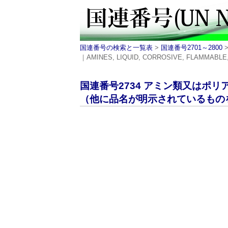
国連番号の検索と一覧表
>
国連番号2701～2800
｜AMINES, LIQUID, CORROSIVE, FLAMMABLE,N
国連番号2734 アミン類又はポ
（他に品名が明示されているものを除