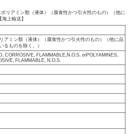
類又はポリアミン類（液体）（腐食性かつ引火性のもの）（他に
【海上輸送】
リアミン類（液体）（腐食性かつ引火性のもの）（他に品
いるものを除く。）
ID, CORROSIVE, FLAMMABLE,N.O.S. orPOLYAMINES,
OSIVE, FLAMMABLE, N.O.S.