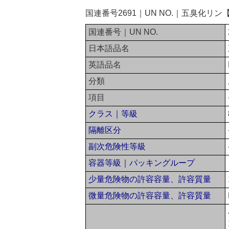
国連番号2691｜UN NO.｜五臭化リ
国連番号｜UN NO.
日本語品名
英語品名
分類
項目
クラス｜等級
隔離区分
副次危険性等級
容器等級｜パッキングループ
少量危険物の許容容量、許容質量
微量危険物の許容容量、許容質量