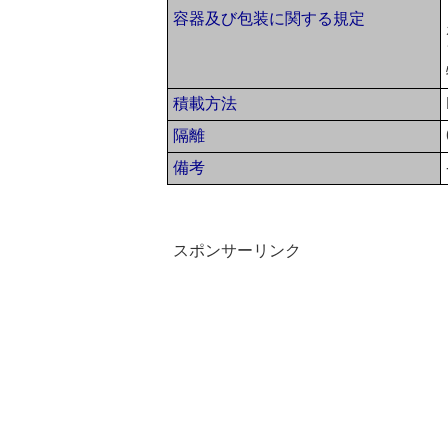
容器及び包装に関する規定
積載方法
隔離
備考
スポンサーリンク