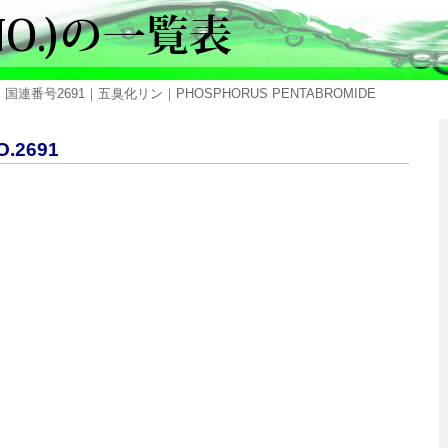
 国連番号2691｜五臭化リン｜PHOSPHORUS PENTABROMIDE
.2691