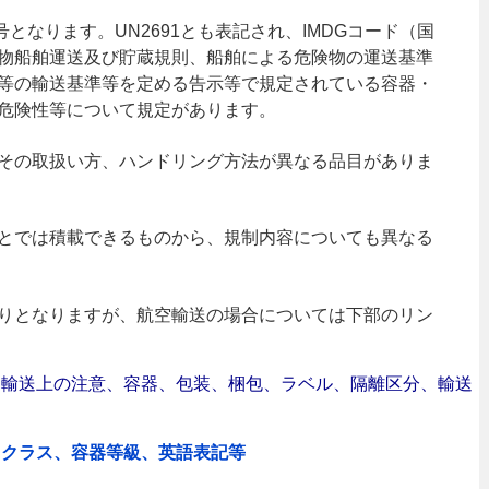
号となります。UN2691とも表記され、IMDGコード（国
物船舶運送及び貯蔵規則、船舶による危険物の運送基準
等の輸送基準等を定める告示等で規定されている容器・
危険性等について規定があります。
その取扱い方、ハンドリング方法が異なる品目がありま
とでは積載できるものから、規制内容についても異なる
りとなりますが、航空輸送の場合については下部のリン
合｜輸送上の注意、容器、包装、梱包、ラベル、隔離区分、輸送
、クラス、容器等級、英語表記等