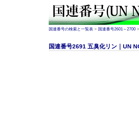
国連番号の検索と一覧表
>
国連番号2601～2700
>
国連番号2691 五臭化リン｜UN NO