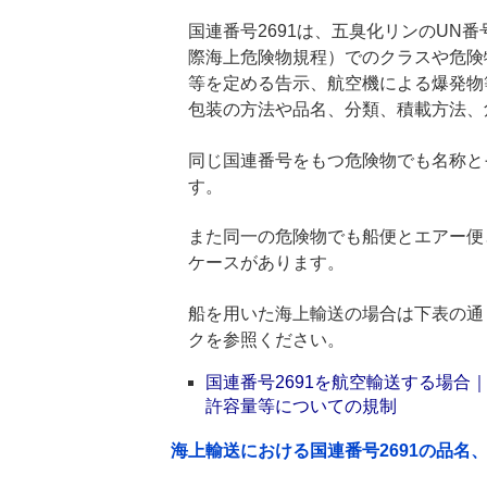
国連番号2691は、五臭化リンのUN番
際海上危険物規程）でのクラスや危険
等を定める告示、航空機による爆発物
包装の方法や品名、分類、積載方法、
同じ国連番号をもつ危険物でも名称と
す。
また同一の危険物でも船便とエアー便
ケースがあります。
船を用いた海上輸送の場合は下表の通
クを参照ください。
国連番号2691を航空輸送する場
許容量等についての規制
海上輸送における国連番号2691の品名