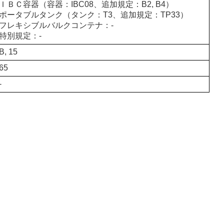
ＩＢＣ容器（容器：IBC08、追加規定：B2, B4）
ポータブルタンク（タンク：T3、追加規定：TP33）
フレキシブルバルクコンテナ：-
特別規定：-
B, 15
65
-