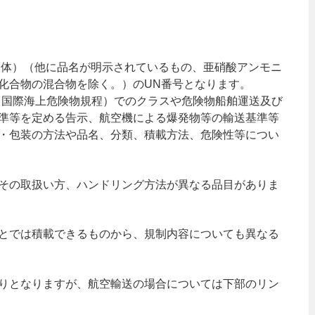
（固体）（他に品名が明示されているもの、亜硝酸アンモニ
化合物の混合物を除く。）のUN番号となります。
ード（国際海上危険物規程）でのクラスや危険物船舶運送及び
準等を定める告示、航空機による爆発物等の輸送基準等
・包装の方法や品名、分類、積載方法、危険性等につい
その取扱い方、ハンドリング方法が異なる品目がありま
とでは積載できるものから、規制内容についても異なる
りとなりますが、航空輸送の場合については下部のリン