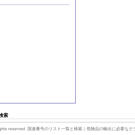
検索
er.com All rights reserved. 国連番号のリスト一覧と検索｜危険品の