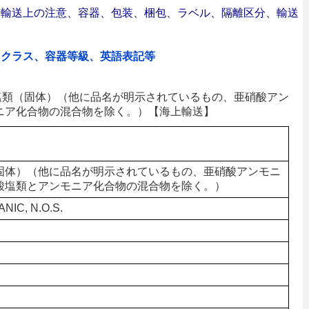
合｜輸送上の注意、容器、包装、梱包、ラベル、隔離区分、輸送
、クラス、容器等級、英語表記等
硝酸塩類（固体）（他に品名が明示されているもの、亜硝酸アン
ニア化合物の混合物を除く。）【海上輸送】
固体）（他に品名が明示されているもの、亜硝酸アンモニ
酸塩類とアンモニア化合物の混合物を除く。）
NIC, N.O.S.