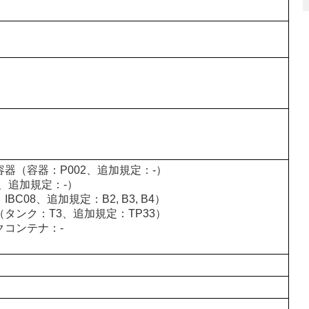
器（容器：P002、追加規定：-）
、追加規定：-）
C08、追加規定：B2, B3, B4）
タンク：T3、追加規定：TP33）
クコンテナ：-