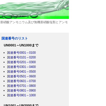
の、亜硝酸アンモニウム及び無機亜硝酸塩類とアンモ
国連番号のリスト
UN0001～UN1000まで
国連番号0001～0100
国連番号0101～0200
国連番号0201～0300
国連番号0301～0400
国連番号0401～0500
国連番号0501～0600
国連番号0601～0700
国連番号0701～0800
国連番号0801～0900
国連番号0901～1000
UN1001～UN2000まで