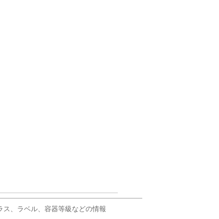
輸出に必要なクラス、ラベル、容器等級などの情報