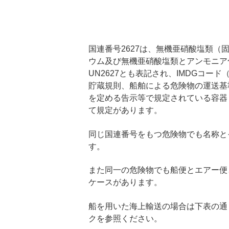
国連番号2627は、無機亜硝酸塩類
ウム及び無機亜硝酸塩類とアンモニア
UN2627とも表記され、IMDGコ
貯蔵規則、船舶による危険物の運送基
を定める告示等で規定されている容器
て規定があります。
同じ国連番号をもつ危険物でも名称と
す。
また同一の危険物でも船便とエアー便
ケースがあります。
船を用いた海上輸送の場合は下表の通
クを参照ください。