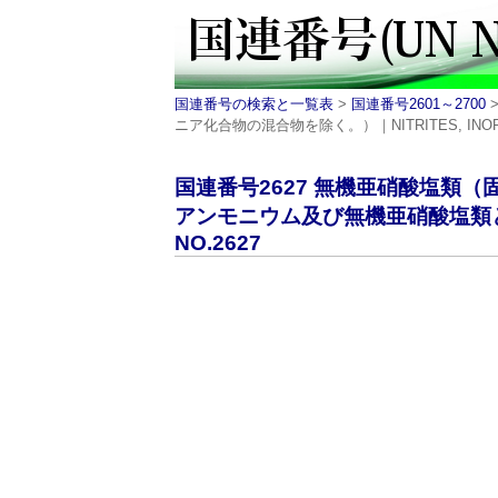
国連番号の検索と一覧表
>
国連番号2601～2700
ニア化合物の混合物を除く。）｜NITRITES, INORGA
国連番号2627 無機亜硝酸塩類
アンモニウム及び無機亜硝酸塩類
NO.2627