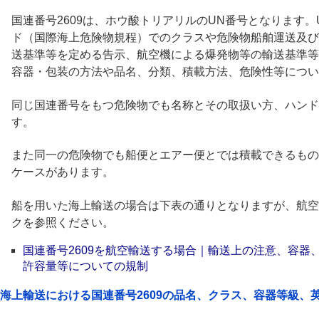
国連番号2609は、ホウ酸トリアリルのUN番号となります。U
ド（国際海上危険物規程）でのクラスや危険物船舶運送及び
送基準等を定める告示、航空機による爆発物等の輸送基準等
容器・包装の方法や品名、分類、積載方法、危険性等につい
同じ国連番号をもつ危険物でも名称とその取扱い方、ハンド
す。
また同一の危険物でも船便とエアー便とでは積載できるもの
ケースがあります。
船を用いた海上輸送の場合は下表の通りとなりますが、航空
クを参照ください。
国連番号2609を航空輸送する場合｜輸送上の注意、容器
許容量等についての規制
海上輸送における国連番号2609の品名、クラス、容器等級、