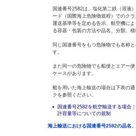
国連番号2582は、塩化第二鉄（溶液）
ード（国際海上危険物規程）でのクラ
運送基準等を定める告示、航空機によ
る容器・包装の方法や品名、分類、積
同じ国連番号をもつ危険物でも名称と
す。
また同一の危険物でも船便とエアー便
ケースがあります。
船を用いた海上輸送の場合は下表の通
クを参照ください。
国連番号2582を航空輸送する場
許容量等についての規制
海上輸送における国連番号2582の品名