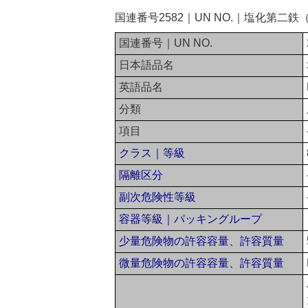
国連番号2582｜UN NO.｜塩化第二
国連番号｜UN NO.
日本語品名
英語品名
分類
項目
クラス｜等級
隔離区分
副次危険性等級
容器等級｜パッキングループ
少量危険物の許容容量、許容質量
微量危険物の許容容量、許容質量