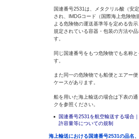
国連番号2531は、メタクリル酸（安定
され、IMDGコード（国際海上危険
よる危険物の運送基準等を定める告示
規定されている容器・包装の方法や品
す。
同じ国連番号をもつ危険物でも名称と
す。
また同一の危険物でも船便とエアー便
ケースがあります。
船を用いた海上輸送の場合は下表の通
クを参照ください。
国連番号2531を航空輸送する場
許容量等についての規制
海上輸送における国連番号2531の品名