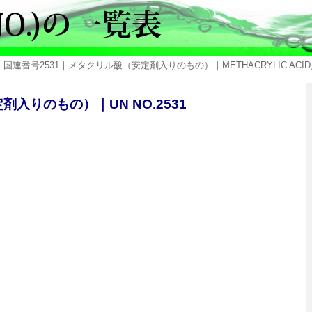
 国連番号2531｜メタクリル酸（安定剤入りのもの）｜METHACRYLIC ACID, S
剤入りのもの）｜UN NO.2531