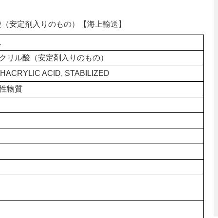
リル酸（安定剤入りのもの）【海上輸送】
1
クリル酸（安定剤入りのもの）
HACRYLIC ACID, STABILIZED
性物質