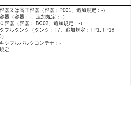
容器又は高圧容器（容器：P001、追加規定：-）
容器（容器：-、追加規定：-）
Ｃ容器（容器：IBC02、追加規定：-）
タブルタンク（タンク：T7、追加規定：TP1, TP18,
0）
キシブルバルクコンテナ：-
規定：-