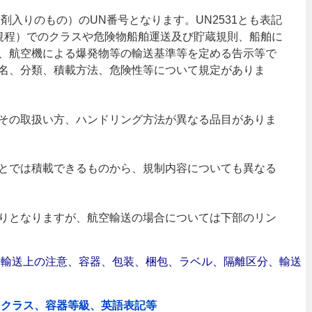
剤入りのもの）のUN番号となります。UN2531とも表記
物規程）でのクラスや危険物船舶運送及び貯蔵規則、船舶に
、航空機による爆発物等の輸送基準等を定める告示等で
名、分類、積載方法、危険性等について規定がありま
その取扱い方、ハンドリング方法が異なる品目がありま
とでは積載できるものから、規制内容についても異なる
りとなりますが、航空輸送の場合については下部のリン
合｜輸送上の注意、容器、包装、梱包、ラベル、隔離区分、輸送
、クラス、容器等級、英語表記等