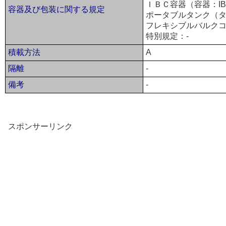
ＩＢＣ容器（容器：IBC
容器及び包装に関する規定
ポータブルタンク（タ
フレキシブルバルクコ
特別規定：-
積載方法
A
隔離
-
備考
-
スポンサーリンク