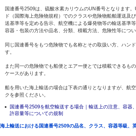
国連番号2509は、硫酸水素カリウムのUN番号となります。U
ド（国際海上危険物規程）でのクラスや危険物船舶運送及び
送基準等を定める告示、航空機による爆発物等の輸送基準等
容器・包装の方法や品名、分類、積載方法、危険性等につい
同じ国連番号をもつ危険物でも名称とその取扱い方、ハンド
す。
また同一の危険物でも船便とエアー便とでは積載できるもの
ケースがあります。
船を用いた海上輸送の場合は下表の通りとなりますが、航空
クを参照ください。
国連番号2509を航空輸送する場合｜輸送上の注意、容器
許容量等についての規制
海上輸送における国連番号2509の品名、クラス、容器等級、