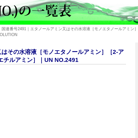
> 国連番号2491｜エタノールアミン又はその水溶液［モノエタノールアミン］
OLUTION
ン又はその水溶液［モノエタノールアミン］［2-ア
ルアミン］｜UN NO.2491