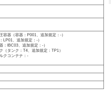
圧容器（容器：P001、追加規定：-）
LP01、追加規定：-）
：IBC03、追加規定：-）
ク（タンク：T4、追加規定：TP1）
ルクコンテナ：-