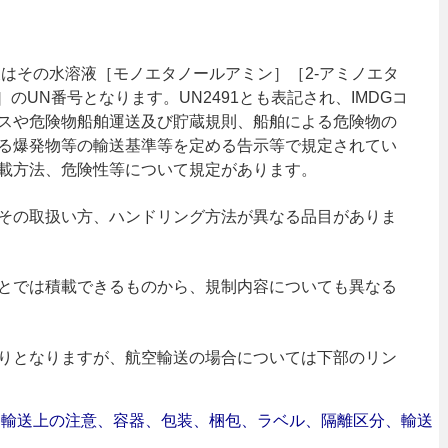
又はその水溶液［モノエタノールアミン］［2-アミノエタ
のUN番号となります。UN2491とも表記され、IMDGコ
スや危険物船舶運送及び貯蔵規則、船舶による危険物の
る爆発物等の輸送基準等を定める告示等で規定されてい
載方法、危険性等について規定があります。
その取扱い方、ハンドリング方法が異なる品目がありま
とでは積載できるものから、規制内容についても異なる
りとなりますが、航空輸送の場合については下部のリン
合｜輸送上の注意、容器、包装、梱包、ラベル、隔離区分、輸送