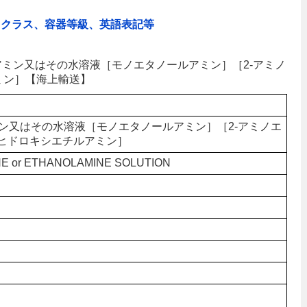
、クラス、容器等級、英語表記等
ールアミン又はその水溶液［モノエタノールアミン］［2-アミノ
ミン］【海上輸送】
ン又はその水溶液［モノエタノールアミン］［2-アミノエ
-ヒドロキシエチルアミン］
E or ETHANOLAMINE SOLUTION