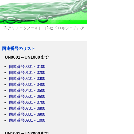
［2-アミノエタノール］［2-ヒドロキシエチルア
国連番号のリスト
UN0001～UN1000まで
国連番号0001～0100
国連番号0101～0200
国連番号0201～0300
国連番号0301～0400
国連番号0401～0500
国連番号0501～0600
国連番号0601～0700
国連番号0701～0800
国連番号0801～0900
国連番号0901～1000
UN1001～UN2000まで