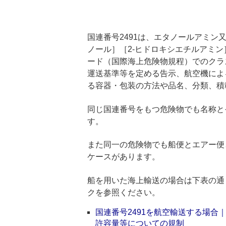
国連番号2491は、エタノールアミン
ノール］［2-ヒドロキシエチルアミン］
ード（国際海上危険物規程）でのクラ
運送基準等を定める告示、航空機によ
る容器・包装の方法や品名、分類、積
同じ国連番号をもつ危険物でも名称と
す。
また同一の危険物でも船便とエアー便
ケースがあります。
船を用いた海上輸送の場合は下表の通
クを参照ください。
国連番号2491を航空輸送する場
許容量等についての規制