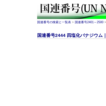
国連番号の検索と一覧表
>
国連番号2401～2500
>
国連番号2444 四塩化バナジウム｜UN