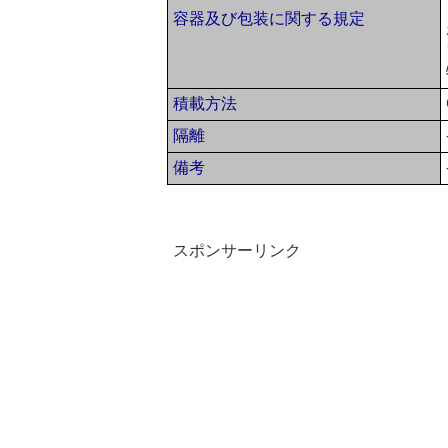
容器及び包装に関する規定
積載方法
隔離
備考
スポンサーリンク