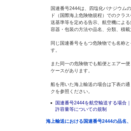
国連番号2444は、四塩化バナジウムの
ド（国際海上危険物規程）でのクラス
送基準等を定める告示、航空機による
容器・包装の方法や品名、分類、積載
同じ国連番号をもつ危険物でも名称と
す。
また同一の危険物でも船便とエアー便
ケースがあります。
船を用いた海上輸送の場合は下表の通
クを参照ください。
国連番号2444を航空輸送する場
許容量等についての規制
海上輸送における国連番号2444の品名