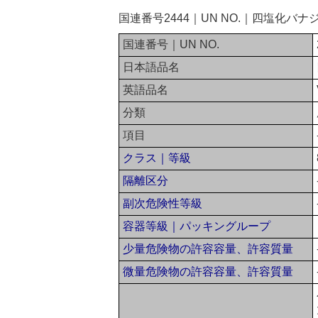
国連番号2444｜UN NO.｜四塩化バ
国連番号｜UN NO.
日本語品名
英語品名
分類
項目
クラス｜等級
隔離区分
副次危険性等級
容器等級｜パッキングループ
少量危険物の許容容量、許容質量
微量危険物の許容容量、許容質量