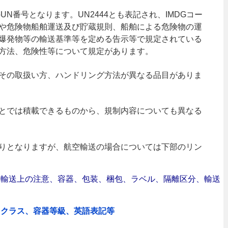
UN番号となります。UN2444とも表記され、IMDGコー
や危険物船舶運送及び貯蔵規則、船舶による危険物の運
爆発物等の輸送基準等を定める告示等で規定されている
方法、危険性等について規定があります。
その取扱い方、ハンドリング方法が異なる品目がありま
とでは積載できるものから、規制内容についても異なる
りとなりますが、航空輸送の場合については下部のリン
合｜輸送上の注意、容器、包装、梱包、ラベル、隔離区分、輸送
、クラス、容器等級、英語表記等