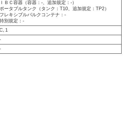
ＩＢＣ容器（容器：-、追加規定：-）
ポータブルタンク（タンク：T10、追加規定：TP2）
フレキシブルバルクコンテナ：-
特別規定：-
C, 1
-
-