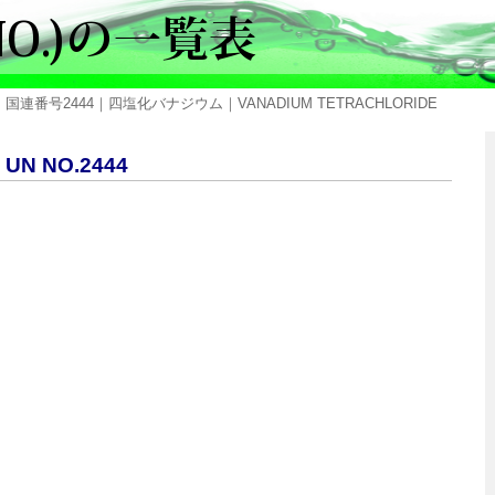
 国連番号2444｜四塩化バナジウム｜VANADIUM TETRACHLORIDE
 NO.2444