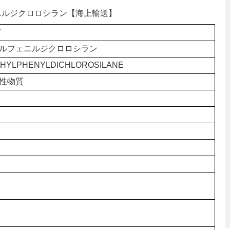
フェニルジクロロシラン【海上輸送】
7
ルフェニルジクロロシラン
HYLPHENYLDICHLOROSILANE
性物質