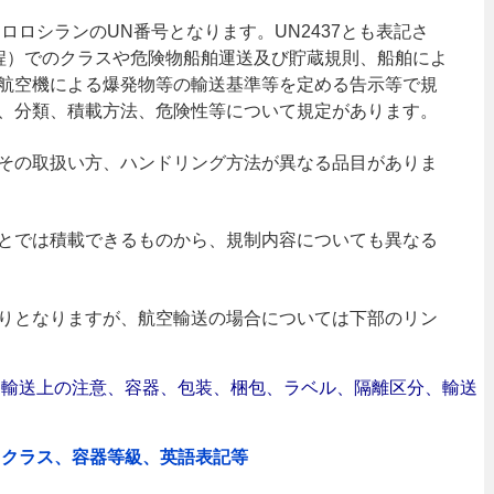
ロロシランのUN番号となります。UN2437とも表記さ
規程）でのクラスや危険物船舶運送及び貯蔵規則、船舶によ
航空機による爆発物等の輸送基準等を定める告示等で規
、分類、積載方法、危険性等について規定があります。
その取扱い方、ハンドリング方法が異なる品目がありま
とでは積載できるものから、規制内容についても異なる
りとなりますが、航空輸送の場合については下部のリン
合｜輸送上の注意、容器、包装、梱包、ラベル、隔離区分、輸送
、クラス、容器等級、英語表記等