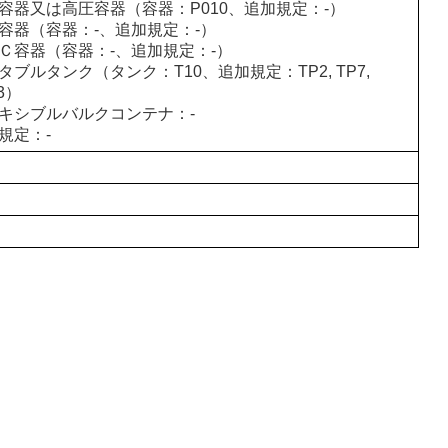
容器又は高圧容器（容器：P010、追加規定：-）
容器（容器：-、追加規定：-）
Ｃ容器（容器：-、追加規定：-）
タブルタンク（タンク：T10、追加規定：TP2, TP7,
3）
キシブルバルクコンテナ：-
規定：-