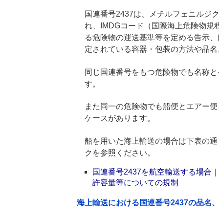
国連番号2437は、メチルフェニルジク
れ、IMDGコード（国際海上危険物
る危険物の運送基準等を定める告示、
定されている容器・包装の方法や品名
同じ国連番号をもつ危険物でも名称と
す。
また同一の危険物でも船便とエアー便
ケースがあります。
船を用いた海上輸送の場合は下表の通
クを参照ください。
国連番号2437を航空輸送する場
許容量等についての規制
海上輸送における国連番号2437の品名