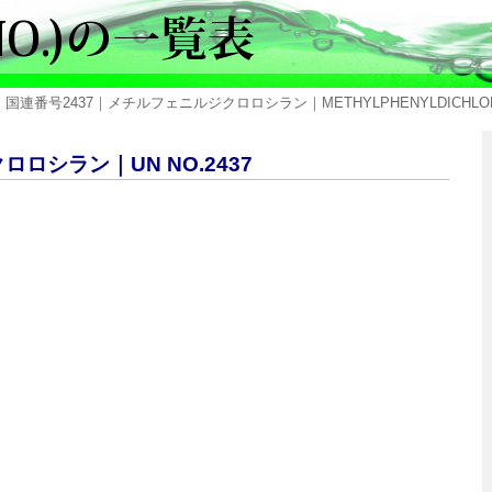
 国連番号2437｜メチルフェニルジクロロシラン｜METHYLPHENYLDICHLOR
ロロシラン｜UN NO.2437