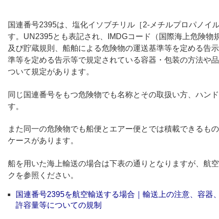
国連番号2395は、塩化イソブチリル［2-メチルプロパノイ
す。UN2395とも表記され、IMDGコード（国際海上危険
及び貯蔵規則、船舶による危険物の運送基準等を定める告示
準等を定める告示等で規定されている容器・包装の方法や品
ついて規定があります。
同じ国連番号をもつ危険物でも名称とその取扱い方、ハンド
す。
また同一の危険物でも船便とエアー便とでは積載できるもの
ケースがあります。
船を用いた海上輸送の場合は下表の通りとなりますが、航空
クを参照ください。
国連番号2395を航空輸送する場合｜輸送上の注意、容器
許容量等についての規制