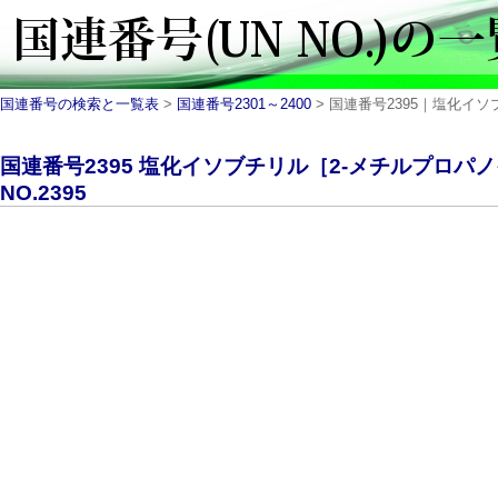
国連番号の検索と一覧表
>
国連番号2301～2400
> 国連番号2395｜塩化イソブ
国連番号2395 塩化イソブチリル［2-メチルプロパ
NO.2395