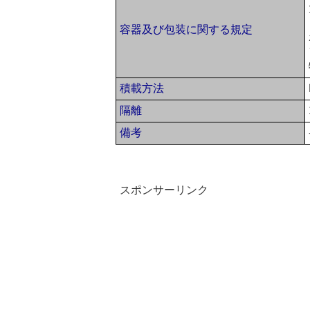
容器及び包装に関する規定
積載方法
隔離
備考
スポンサーリンク