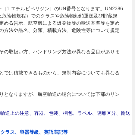
ン［1-エチルピペリジン］のUN番号となります。UN2386
海上危険物規程）でのクラスや危険物船舶運送及び貯蔵規
定める告示、航空機による爆発物等の輸送基準等を定め
の方法や品名、分類、積載方法、危険性等について規定
その取扱い方、ハンドリング方法が異なる品目がありま
とでは積載できるものから、規制内容についても異なる
りとなりますが、航空輸送の場合については下部のリン
合｜輸送上の注意、容器、包装、梱包、ラベル、隔離区分、輸送
、クラス、容器等級、英語表記等