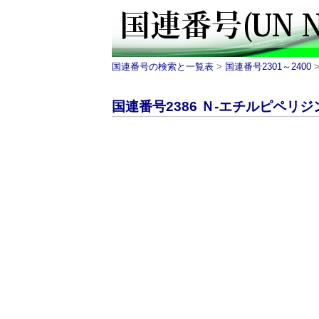
国連番号の検索と一覧表
>
国連番号2301～2400
>
国連番号2386 Ｎ-エチルピペリジン