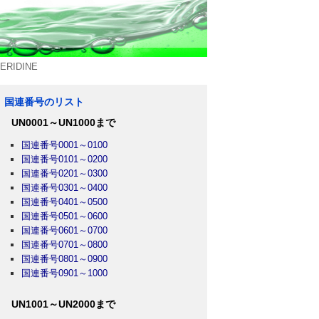
RIDINE
国連番号のリスト
UN0001～UN1000まで
国連番号0001～0100
国連番号0101～0200
国連番号0201～0300
国連番号0301～0400
国連番号0401～0500
国連番号0501～0600
国連番号0601～0700
国連番号0701～0800
国連番号0801～0900
国連番号0901～1000
UN1001～UN2000まで