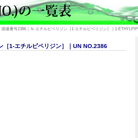
 国連番号2386｜Ｎ-エチルピペリジン［1-エチルピペリジン］｜1-ETHYLPIPE
［1-エチルピペリジン］｜UN NO.2386