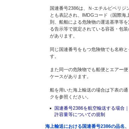
国連番号2386は、Ｎ-エチルピペリジ
とも表記され、IMDGコード（国際
則、船舶による危険物の運送基準等を
る告示等で規定されている容器・包装
があります。
同じ国連番号をもつ危険物でも名称と
す。
また同一の危険物でも船便とエアー便
ケースがあります。
船を用いた海上輸送の場合は下表の通
クを参照ください。
国連番号2386を航空輸送する場
許容量等についての規制
海上輸送における国連番号2386の品名