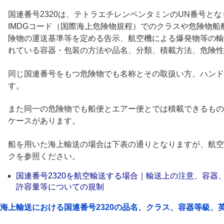
国連番号2320は、テトラエチレンペンタミンのUN番号とな
IMDGコード（国際海上危険物規程）でのクラスや危険物
険物の運送基準等を定める告示、航空機による爆発物等の輸
れている容器・包装の方法や品名、分類、積載方法、危険性
同じ国連番号をもつ危険物でも名称とその取扱い方、ハンド
す。
また同一の危険物でも船便とエアー便とでは積載できるもの
ケースがあります。
船を用いた海上輸送の場合は下表の通りとなりますが、航空
クを参照ください。
国連番号2320を航空輸送する場合｜輸送上の注意、容器
許容量等についての規制
海上輸送における国連番号2320の品名、クラス、容器等級、