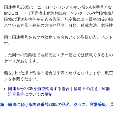
国連番号2305は、ニトロベンゼンスルホン酸のUN番号とな
IMDGコード（国際海上危険物規程）でのクラスや危険物
険物の運送基準等を定める告示、航空機による爆発物等の輸
れている容器・包装の方法や品名、分類、積載方法、危険性
同じ国連番号をもつ危険物でも名称とその取扱い方、ハンド
す。
また同一の危険物でも船便とエアー便とでは積載できるもの
ケースがあります。
船を用いた海上輸送の場合は下表の通りとなりますが、航空
クを参照ください。
国連番号2305を航空輸送する場合｜輸送上の注意、容器
許容量等についての規制
海上輸送における国連番号2305の品名、クラス、容器等級、