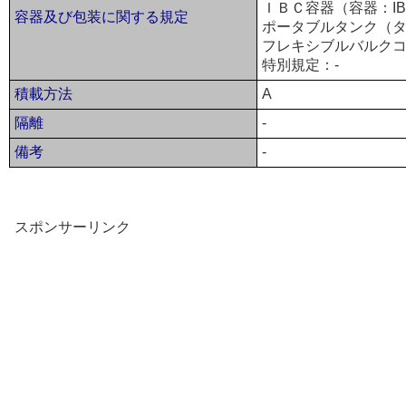
ＩＢＣ容器（容器：IBC
容器及び包装に関する規定
ポータブルタンク（タ
フレキシブルバルクコ
特別規定：-
積載方法
A
隔離
-
備考
-
スポンサーリンク