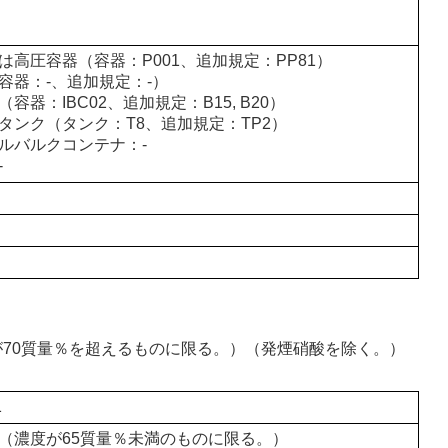
は高圧容器（容器：P001、追加規定：PP81）
容器：-、追加規定：-）
容器：IBC02、追加規定：B15, B20）
タンク（タンク：T8、追加規定：TP2）
ルバルクコンテナ：-
-
濃度が70質量％を超えるものに限る。）（発煙硝酸を除く。）
1
（濃度が65質量％未満のものに限る。）