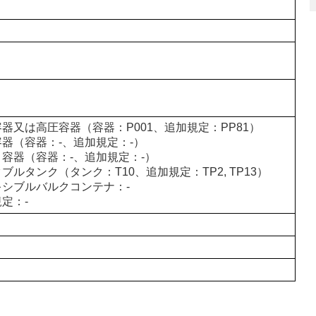
器又は高圧容器（容器：P001、追加規定：PP81）
器（容器：-、追加規定：-）
容器（容器：-、追加規定：-）
ブルタンク（タンク：T10、追加規定：TP2, TP13）
キシブルバルクコンテナ：-
定：-