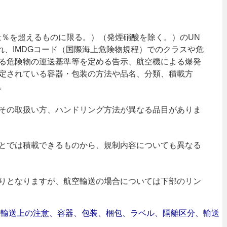
質量％を超えるものに限る。）（発煙硝酸を除く。）のUN
され、IMDGコード（国際海上危険物規程）でのクラスや危
る危険物の運送基準等を定める告示、航空機による爆発
定されている容器・包装の方法や品名、分類、積載方
。
その取扱い方、ハンドリング方法が異なる品目がありま
とでは積載できるものから、規制内容についても異なる
りとなりますが、航空輸送の場合については下部のリン
合｜輸送上の注意、容器、包装、梱包、ラベル、隔離区分、輸送