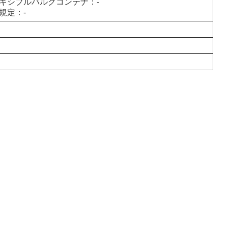
キシブルバルクコンテナ：-
規定：-