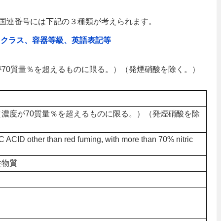
国連番号には下記の３種類が考えられます。
、クラス、容器等級、英語表記等
濃度が70質量％を超えるものに限る。）（発煙硝酸を除く。）
（濃度が70質量％を超えるものに限る。）（発煙硝酸を除
）
 ACID other than red fuming, with more than 70% nitric
性物質