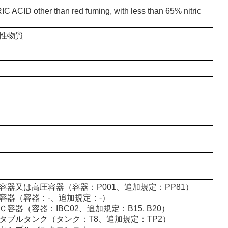
IC ACID other than red fuming, with less than 65% nitric
性物質
容器又は高圧容器（容器：P001、追加規定：PP81）
容器（容器：-、追加規定：-）
Ｃ容器（容器：IBC02、追加規定：B15, B20）
タブルタンク（タンク：T8、追加規定：TP2）