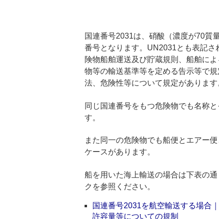
国連番号2031は、硝酸（濃度が70
番号となります。UN2031とも表記
険物船舶運送及び貯蔵規則、船舶によ
物等の輸送基準等を定める告示等で規
法、危険性等について規定があります
同じ国連番号をもつ危険物でも名称と
す。
また同一の危険物でも船便とエアー便
ケースがあります。
船を用いた海上輸送の場合は下表の通
クを参照ください。
国連番号2031を航空輸送する場
許容量等についての規制