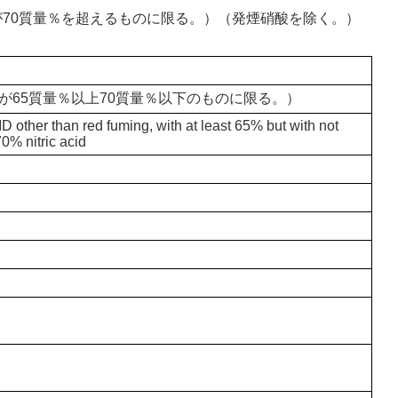
濃度が70質量％を超えるものに限る。）（発煙硝酸を除く。）
が65質量％以上70質量％以下のものに限る。）
 other than red fuming, with at least 65% but with not
0% nitric acid