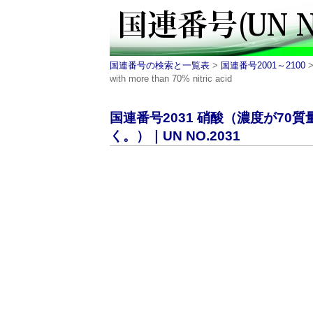
国連番号の検索と一覧表
>
国連番号2001～2100
>
with more than 70% nitric acid
国連番号2031 硝酸（濃度が7
く。）｜UN NO.2031