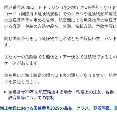
国連番号2029は、ヒドラジン（無水物）のUN番号となります
コード（国際海上危険物規程）でのクラスや危険物船舶運送
の運送基準等を定める告示、航空機による爆発物等の輸送基
いる容器・包装の方法や品名、分類、積載方法、危険性等に
同じ国連番号をもつ危険物でも名称とその取扱い方、ハンド
す。
また同一の危険物でも船便とエアー便とでは積載できるもの
ケースがあります。
船を用いた海上輸送の場合は下表の通りとなりますが、航空
クを参照ください。
国連番号2029を航空輸送する場合｜輸送上の注意、容器
許容量等についての規制
海上輸送における国連番号2029の品名、クラス、容器等級、