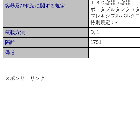
ＩＢＣ容器（容器：-
容器及び包装に関する規定
ポータブルタンク（タ
フレキシブルバルクコ
特別規定：-
積載方法
D, 1
隔離
1751
備考
-
スポンサーリンク