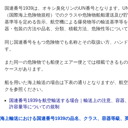
国連番号1939は、オキシ臭化リンのUN番号となります。UN
（国際海上危険物規程）でのクラスや危険物船舶運送及び貯
基準等を定める告示、航空機による爆発物等の輸送基準等を
器・包装の方法や品名、分類、積載方法、危険性等について
同じ国連番号をもつ危険物でも名称とその取扱い方、ハンド
す。
また同一の危険物でも船便とエアー便とでは積載できるもの
ケースがあります。
船を用いた海上輸送の場合は下表の通りとなりますが、航空
クを参照ください。
国連番号1939を航空輸送する場合｜輸送上の注意、容器
許容量等についての規制
海上輸送における国連番号1939の品名、クラス、容器等級、