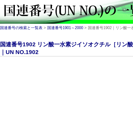
国連番号の検索と一覧表
>
国連番号1901～2000
> 国連番号1902｜リン酸一水
国連番号1902 リン酸一水素ジイソオクチル［リン酸
｜UN NO.1902