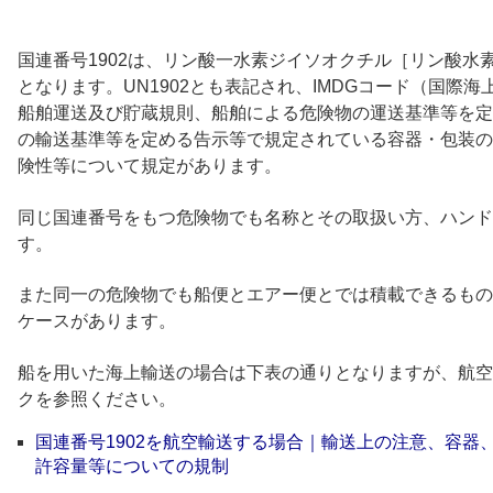
国連番号1902は、リン酸一水素ジイソオクチル［リン酸水素ジ
となります。UN1902とも表記され、IMDGコード（国際
船舶運送及び貯蔵規則、船舶による危険物の運送基準等を定
の輸送基準等を定める告示等で規定されている容器・包装の
険性等について規定があります。
同じ国連番号をもつ危険物でも名称とその取扱い方、ハンド
す。
また同一の危険物でも船便とエアー便とでは積載できるもの
ケースがあります。
船を用いた海上輸送の場合は下表の通りとなりますが、航空
クを参照ください。
国連番号1902を航空輸送する場合｜輸送上の注意、容器
許容量等についての規制