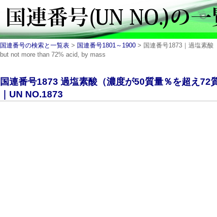
国連番号の検索と一覧表
>
国連番号1801～1900
> 国連番号1873｜過塩素酸（濃
but not more than 72% acid, by mass
国連番号1873 過塩素酸（濃度が50質量％を超え7
｜UN NO.1873