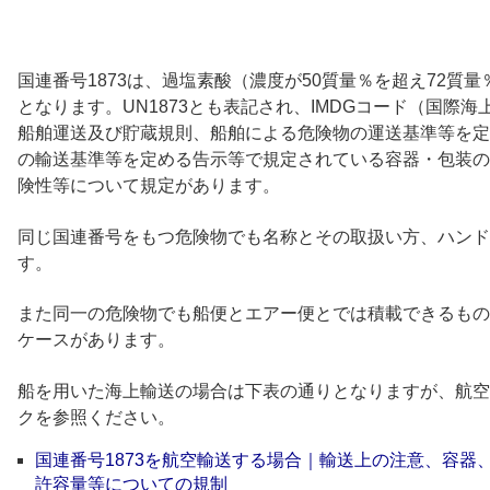
国連番号1873は、過塩素酸（濃度が50質量％を超え72質
となります。UN1873とも表記され、IMDGコード（国際
船舶運送及び貯蔵規則、船舶による危険物の運送基準等を定
の輸送基準等を定める告示等で規定されている容器・包装の
険性等について規定があります。
同じ国連番号をもつ危険物でも名称とその取扱い方、ハンド
す。
また同一の危険物でも船便とエアー便とでは積載できるもの
ケースがあります。
船を用いた海上輸送の場合は下表の通りとなりますが、航空
クを参照ください。
国連番号1873を航空輸送する場合｜輸送上の注意、容器
許容量等についての規制